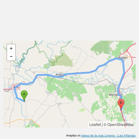
Leaflet
|
© OpenStreetMap
Ampliar el
mapa de la ruta
Lopera
-
Las Infantas