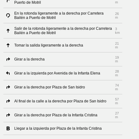
Puerto de Motril
m
En la rotonda ligeramente a la derecha por Carretera
26
Bailén a Puerto de Motril
m
Salir de la rotonda ligeramente a la derecha por Carretera
3
Bailén a Puerto de Motril
km
21
Tomar la salida ligeramente a la derecha
m
19
Girar a la derecha
m
28
Girar a la izquierda por Avenida de la Infanta Elena
m
74
Girar a la derecha por Plaza de San Isidro
m
57
Al final de la calle a la derecha por Plaza de San Isidro
m
27
Girar a la derecha por Plaza de la Infanta Cristina
m
Llegar a la izquierda por Plaza de la Infanta Cristina