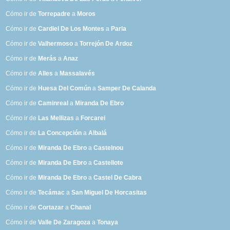
Cómo ir de
Torrepadre
a
Moros
Cómo ir de
Cardiel De Los Montes
a
Parla
Cómo ir de
Valhermoso
a
Torrejón De Ardoz
Cómo ir de
Merás
a
Anaz
Cómo ir de
Alles
a
Massalavés
Cómo ir de
Huesa Del Común
a
Samper De Calanda
Cómo ir de
Caminreal
a
Miranda De Ebro
Cómo ir de
Las Mellizas
a
Forcarei
Cómo ir de
La Concepción
a
Albalá
Cómo ir de
Miranda De Ebro
a
Castelnou
Cómo ir de
Miranda De Ebro
a
Castellote
Cómo ir de
Miranda De Ebro
a
Castel De Cabra
Cómo ir de
Tecámac
a
San Miguel De Horcasitas
Cómo ir de
Cortazar
a
Chanal
Cómo ir de
Valle De Zaragoza
a
Tonaya