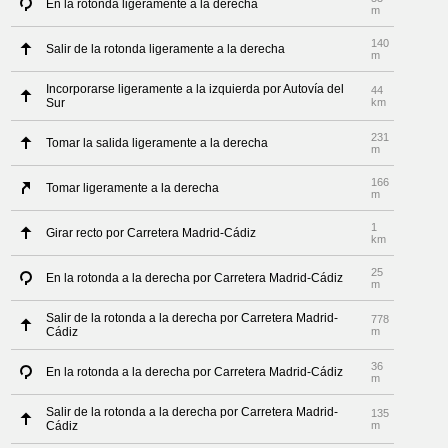
En la rotonda ligeramente a la derecha
m
140
Salir de la rotonda ligeramente a la derecha
m
Incorporarse ligeramente a la izquierda por Autovía del
44
Sur
km
231
Tomar la salida ligeramente a la derecha
m
166
Tomar ligeramente a la derecha
m
1
Girar recto por Carretera Madrid-Cádiz
km
25
En la rotonda a la derecha por Carretera Madrid-Cádiz
m
Salir de la rotonda a la derecha por Carretera Madrid-
778
Cádiz
m
36
En la rotonda a la derecha por Carretera Madrid-Cádiz
m
Salir de la rotonda a la derecha por Carretera Madrid-
135
Cádiz
m