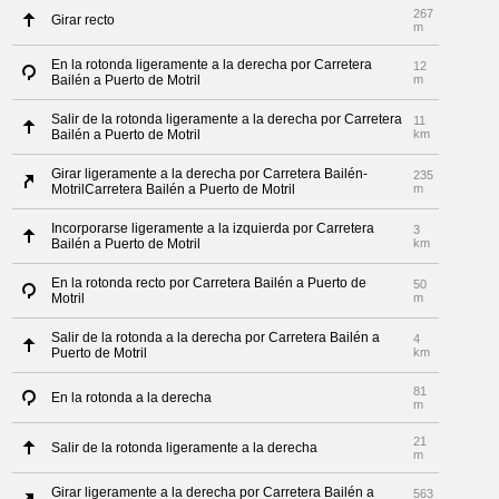
267
Girar recto
m
En la rotonda ligeramente a la derecha por Carretera
12
Bailén a Puerto de Motril
m
Salir de la rotonda ligeramente a la derecha por Carretera
11
Bailén a Puerto de Motril
km
Girar ligeramente a la derecha por Carretera Bailén-
235
MotrilCarretera Bailén a Puerto de Motril
m
Incorporarse ligeramente a la izquierda por Carretera
3
Bailén a Puerto de Motril
km
En la rotonda recto por Carretera Bailén a Puerto de
50
Motril
m
Salir de la rotonda a la derecha por Carretera Bailén a
4
Puerto de Motril
km
81
En la rotonda a la derecha
m
21
Salir de la rotonda ligeramente a la derecha
m
Girar ligeramente a la derecha por Carretera Bailén a
563