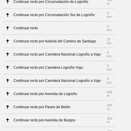
369
Continuar recto por Circunvalación de Logroño
m
6
Continuar recto por Circunvalación Sur de Logroño
km
2
Continuar recto
km
37
Continuar recto por Autovía del Camino de Santiago
km
5
Continuar recto por Carretera Nacional Logroño a Vigo
km
5
Continuar recto por Carretera Logroño-Vigo
km
9
Continuar recto por Carretera Nacional Logroño a Vigo
km
636
Continuar recto por Avenida de Logroño
m
297
Continuar recto por Paseo de Belén
m
961
Continuar recto por Avenida de Burgos
m