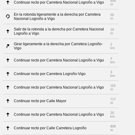
659
Continuar recto por Carretera Nacional Logroño a Vigo
m
En la rotonda ligeramente a la derecha por Carretera
55
Nacional Logroño a Vigo
m
Salir de la rotonda a la derecha por Carretera Nacional
29
Logroño a Vigo
m
Girar ligeramente a la derecha por Carretera Logroño-
2
Vigo
km
3
Continuar recto por Carretera Nacional Logroño a Vigo
km
3
Continuar recto por Carretera Logroño-Vigo
km
118
Continuar recto por Carretera Nacional Logroño a Vigo
m
717
Continuar recto por Calle Mayor
m
20
Continuar recto por Carretera Nacional Logroño a Vigo
km
808
Continuar recto por Calle Carretera Logroño
m