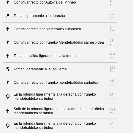
3
Continuar recto por Autovía del Pirineo
km
726
Tomar ligeramente a la derecha
m
1
Continuar recto por Nafarroako autobidea
km
13
Continuar recto por Iruñeko Mendebaldeko saihesbidea
km
434
Tomar la salida ligeramente a la derecha
m
165
Tomar ligeramente a la izquierda
m
310
Continuar recto por Iruñeko mendebaldeko sarbidea
m
En la rotonda ligeramente a la derecha por Iruñeko
83
mendebaldeko sarbidea
m
Salir de la rotonda ligeramente a la derecha por Iruñeko
291
mendebaldeko sarbidea
m
En la rotonda ligeramente a la derecha por Iruñeko
56
mendebaldeko sarbidea
m