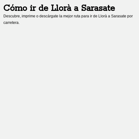
Cómo ir de
Llorà
a
Sarasate
Descubre, imprime o descárgate la mejor ruta para ir de
Llorà
a
Sarasate
por
carretera.