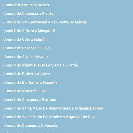
Cómo ir de
Lerate
a
Sardas
Cómo ir de
Canencia
a
Rueda
Cómo ir de
San Bartolomé
a
San Pedro De Mérida
Cómo ir de
A Reza
a
Mengabril
Cómo ir de
Coto
a
Induráin
Cómo ir de
Cerceda
a
Lusio
Cómo ir de
Aigas
a
Alcañiz
Cómo ir de
Villanueva De La Sierra
a
Villafría
Cómo ir de
Eroles
a
Adobes
Cómo ir de
Els Torms
a
Figueres
Cómo ir de
Vilanant
a
Jola
Cómo ir de
Canapost
a
Barraco
Cómo ir de
Santa Maria De Palautordera
a
Arganda Del Rey
Cómo ir de
Santa Maria De Miralles
a
Arganda Del Rey
Cómo ir de
Campins
a
Comunión