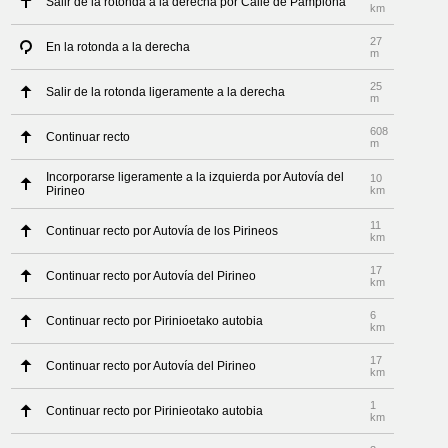
Salir de la rotonda a la derecha por Calle de Pamplona
km
27
En la rotonda a la derecha
m
25
Salir de la rotonda ligeramente a la derecha
m
608
Continuar recto
m
Incorporarse ligeramente a la izquierda por Autovía del
10
Pirineo
km
11
Continuar recto por Autovía de los Pirineos
km
17
Continuar recto por Autovía del Pirineo
km
6
Continuar recto por Pirinioetako autobia
km
17
Continuar recto por Autovía del Pirineo
km
1
Continuar recto por Pirinieotako autobia
km