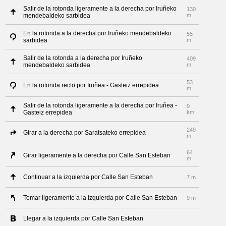
Salir de la rotonda ligeramente a la derecha por Iruñeko
130
mendebaldeko sarbidea
m
En la rotonda a la derecha por Iruñeko mendebaldeko
55
sarbidea
m
Salir de la rotonda a la derecha por Iruñeko
409
mendebaldeko sarbidea
m
53
En la rotonda recto por Iruñea - Gasteiz errepidea
m
Salir de la rotonda ligeramente a la derecha por Iruñea -
9
Gasteiz errepidea
km
249
Girar a la derecha por Saratsateko errepidea
m
64
Girar ligeramente a la derecha por Calle San Esteban
m
Continuar a la izquierda por Calle San Esteban
7 m
Tomar ligeramente a la izquierda por Calle San Esteban
9 m
Llegar a la izquierda por Calle San Esteban