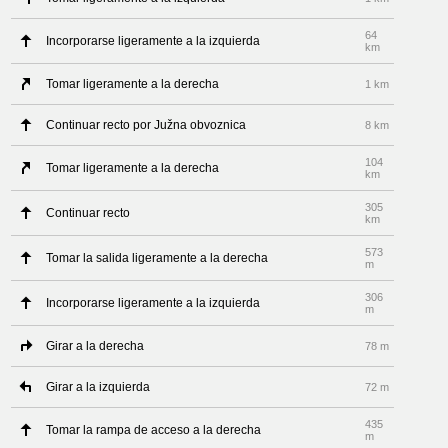
64
Incorporarse ligeramente a la izquierda
km
Tomar ligeramente a la derecha
1 km
Continuar recto por Južna obvoznica
8 km
104
Tomar ligeramente a la derecha
km
305
Continuar recto
km
573
Tomar la salida ligeramente a la derecha
m
306
Incorporarse ligeramente a la izquierda
m
Girar a la derecha
78 m
Girar a la izquierda
72 m
435
Tomar la rampa de acceso a la derecha
m