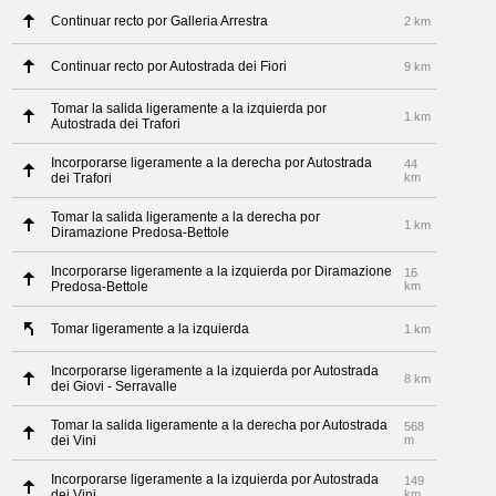
Continuar recto por Galleria Arrestra
2 km
Continuar recto por Autostrada dei Fiori
9 km
Tomar la salida ligeramente a la izquierda por
1 km
Autostrada dei Trafori
Incorporarse ligeramente a la derecha por Autostrada
44
dei Trafori
km
Tomar la salida ligeramente a la derecha por
1 km
Diramazione Predosa-Bettole
Incorporarse ligeramente a la izquierda por Diramazione
16
Predosa-Bettole
km
Tomar ligeramente a la izquierda
1 km
Incorporarse ligeramente a la izquierda por Autostrada
8 km
dei Giovi - Serravalle
Tomar la salida ligeramente a la derecha por Autostrada
568
dei Vini
m
Incorporarse ligeramente a la izquierda por Autostrada
149
dei Vini
km