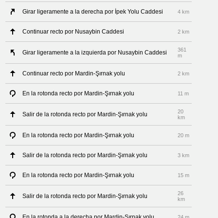
Girar ligeramente a la derecha por İpek Yolu Caddesi
4 km
Continuar recto por Nusaybin Caddesi
2 km
361
Girar ligeramente a la izquierda por Nusaybin Caddesi
m
Continuar recto por Mardin-Şırnak yolu
2 km
En la rotonda recto por Mardin-Şırnak yolu
11 m
20
Salir de la rotonda recto por Mardin-Şırnak yolu
km
En la rotonda recto por Mardin-Şırnak yolu
20 m
Salir de la rotonda recto por Mardin-Şırnak yolu
3 km
En la rotonda recto por Mardin-Şırnak yolu
15 m
26
Salir de la rotonda recto por Mardin-Şırnak yolu
km
En la rotonda a la derecha por Mardin-Şırnak yolu
24 m