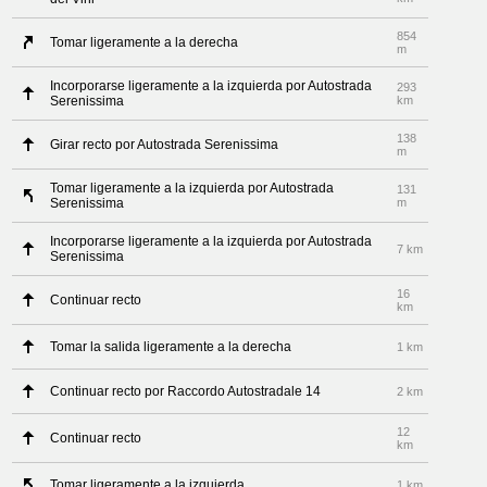
854
Tomar ligeramente a la derecha
m
Incorporarse ligeramente a la izquierda por Autostrada
293
Serenissima
km
138
Girar recto por Autostrada Serenissima
m
Tomar ligeramente a la izquierda por Autostrada
131
Serenissima
m
Incorporarse ligeramente a la izquierda por Autostrada
7 km
Serenissima
16
Continuar recto
km
Tomar la salida ligeramente a la derecha
1 km
Continuar recto por Raccordo Autostradale 14
2 km
12
Continuar recto
km
Tomar ligeramente a la izquierda
1 km