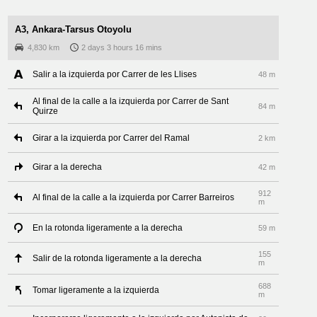
A3, Ankara-Tarsus Otoyolu
4,830 km
2 days 3 hours 16 mins
Salir a la izquierda por Carrer de les Llises
48 m
Al final de la calle a la izquierda por Carrer de Sant
84 m
Quirze
Girar a la izquierda por Carrer del Ramal
2 km
Girar a la derecha
42 m
912
Al final de la calle a la izquierda por Carrer Barreiros
m
En la rotonda ligeramente a la derecha
59 m
155
Salir de la rotonda ligeramente a la derecha
m
688
Tomar ligeramente a la izquierda
m