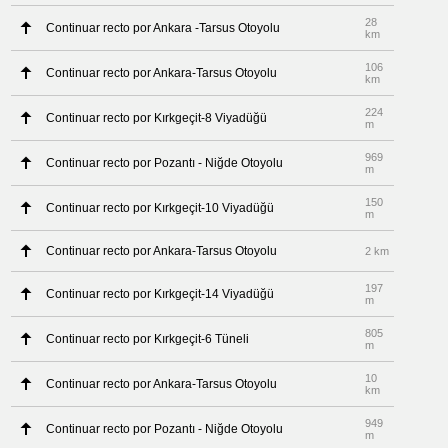
28
Continuar recto por Ankara -Tarsus Otoyolu
km
106
Continuar recto por Ankara-Tarsus Otoyolu
km
224
Continuar recto por Kırkgeçit-8 Viyadüğü
m
969
Continuar recto por Pozantı - Niğde Otoyolu
m
150
Continuar recto por Kırkgeçit-10 Viyadüğü
m
Continuar recto por Ankara-Tarsus Otoyolu
2 km
197
Continuar recto por Kırkgeçit-14 Viyadüğü
m
805
Continuar recto por Kırkgeçit-6 Tüneli
m
10
Continuar recto por Ankara-Tarsus Otoyolu
km
949
Continuar recto por Pozantı - Niğde Otoyolu
m