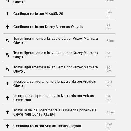
4 km
Otoyolu
646
Continuar recto por Viyadük-29
m
21
Continuar recto por Kuzey Marmara Otoyolu
km
Tomar ligeramente a la izquierda por Kuzey Marmara
8 km
Otoyolu
Tomar ligeramente a la izquierda por Kuzey Marmara
44
Otoyolu
km
Tomar ligeramente a la izquierda por Kuzey Marmara
59
Otoyolu
km
Incorporarse ligeramente a la izquierda por Anadolu
254
Otoyolu
km
Incorporarse ligeramente a la izquierda por Ankara
34
Çevre Yolu
km
Tomar la salida ligeramente a la derecha por Ankara
1 km
Çevre Yolu Güney Kavşağı
220
Continuar recto por Ankara-Tarsus Otoyolu
km