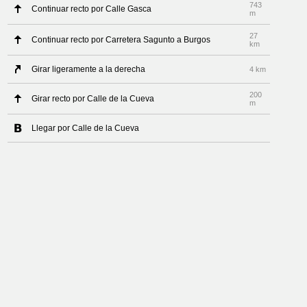
743
Continuar recto por Calle Gasca
m
27
Continuar recto por Carretera Sagunto a Burgos
km
Girar ligeramente a la derecha
4 km
200
Girar recto por Calle de la Cueva
m
Llegar por Calle de la Cueva