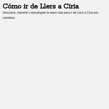
Cómo ir de
Llers
a
Ciria
Descubre, imprime o descárgate la mejor ruta para ir de
Llers
a
Ciria
por
carretera.