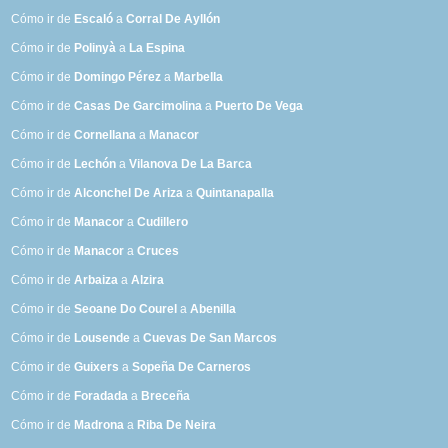
Cómo ir de
Escaló
a
Corral De Ayllón
Cómo ir de
Polinyà
a
La Espina
Cómo ir de
Domingo Pérez
a
Marbella
Cómo ir de
Casas De Garcimolina
a
Puerto De Vega
Cómo ir de
Cornellana
a
Manacor
Cómo ir de
Lechón
a
Vilanova De La Barca
Cómo ir de
Alconchel De Ariza
a
Quintanapalla
Cómo ir de
Manacor
a
Cudillero
Cómo ir de
Manacor
a
Cruces
Cómo ir de
Arbaiza
a
Alzira
Cómo ir de
Seoane Do Courel
a
Abenilla
Cómo ir de
Lousende
a
Cuevas De San Marcos
Cómo ir de
Guixers
a
Sopeña De Carneros
Cómo ir de
Foradada
a
Breceña
Cómo ir de
Madrona
a
Riba De Neira