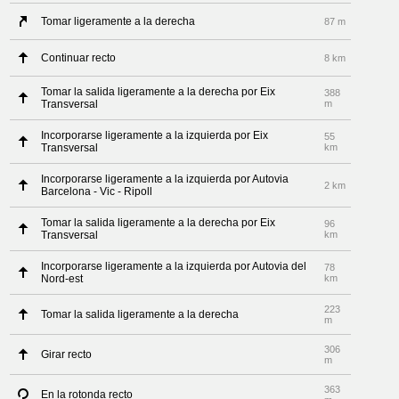
Tomar ligeramente a la derecha
87 m
Continuar recto
8 km
Tomar la salida ligeramente a la derecha por Eix
388
Transversal
m
Incorporarse ligeramente a la izquierda por Eix
55
Transversal
km
Incorporarse ligeramente a la izquierda por Autovia
2 km
Barcelona - Vic - Ripoll
Tomar la salida ligeramente a la derecha por Eix
96
Transversal
km
Incorporarse ligeramente a la izquierda por Autovia del
78
Nord-est
km
223
Tomar la salida ligeramente a la derecha
m
306
Girar recto
m
363
En la rotonda recto