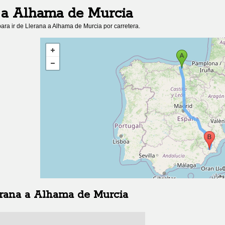
a
Alhama de Murcia
ara ir de
Llerana
a
Alhama de Murcia
por carretera.
rana
a
Alhama de Murcia