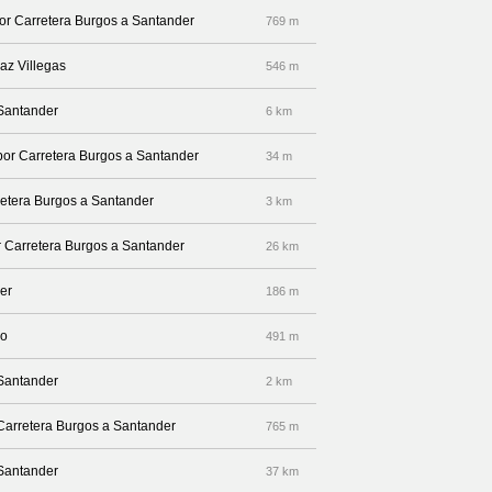
por Carretera Burgos a Santander
769 m
az Villegas
546 m
 Santander
6 km
 por Carretera Burgos a Santander
34 m
rretera Burgos a Santander
3 km
r Carretera Burgos a Santander
26 km
er
186 m
lo
491 m
 Santander
2 km
aCarretera Burgos a Santander
765 m
 Santander
37 km