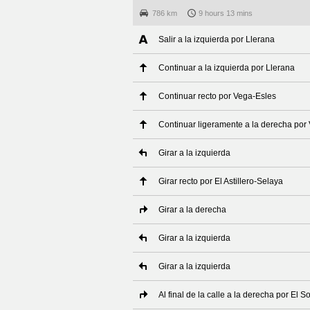
786 km
9 hours 13 mins
Salir a la izquierda por Llerana
Continuar a la izquierda por Llerana
Continuar recto por Vega-Esles
Continuar ligeramente a la derecha por
Girar a la izquierda
Girar recto por El Astillero-Selaya
Girar a la derecha
Girar a la izquierda
Girar a la izquierda
Al final de la calle a la derecha por El 