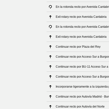
En la rotonda recto por Avenida Cantabr
Exit rotary recto por Avenida Cantabria
En la rotonda recto por Avenida Cantabr
Exit rotary recto por Avenida Cantabria
Continuar recto por Plaza del Rey
Continuar recto por Acceso Sur a Burgo
Continuar recto por BU-11 Acceso Sur a
Continuar recto por Acceso Sur a Burgo
Incorporarse ligeramente a la izquierda 
Continuar recto por Autovía Madrid - Bu
Continuar recto por Autovía del Norte