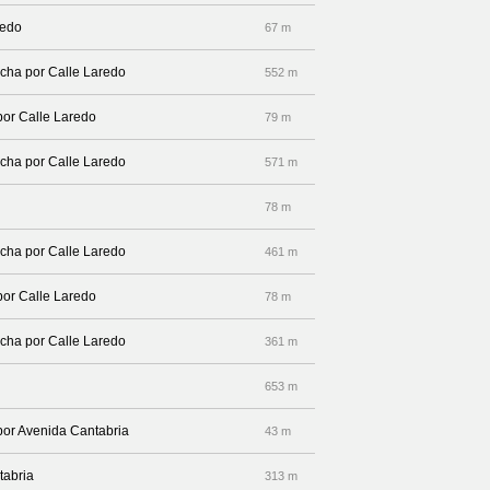
redo
67 m
recha por Calle Laredo
552 m
por Calle Laredo
79 m
recha por Calle Laredo
571 m
78 m
recha por Calle Laredo
461 m
por Calle Laredo
78 m
recha por Calle Laredo
361 m
653 m
 por Avenida Cantabria
43 m
tabria
313 m