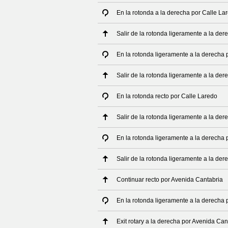
En la rotonda a la derecha por Calle La
Salir de la rotonda ligeramente a la de
En la rotonda ligeramente a la derecha 
Salir de la rotonda ligeramente a la de
En la rotonda recto por Calle Laredo
Salir de la rotonda ligeramente a la de
En la rotonda ligeramente a la derecha 
Salir de la rotonda ligeramente a la de
Continuar recto por Avenida Cantabria
En la rotonda ligeramente a la derecha
Exit rotary a la derecha por Avenida Can