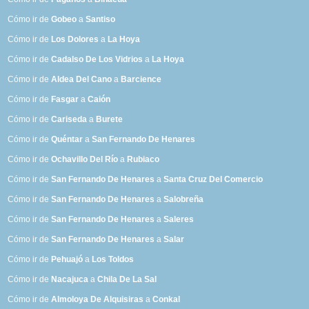
Cómo ir de
Gobeo
a
Santiso
Cómo ir de
Los Dolores
a
La Hoya
Cómo ir de
Cadalso De Los Vidrios
a
La Hoya
Cómo ir de
Aldea Del Cano
a
Barcience
Cómo ir de
Fasgar
a
Caión
Cómo ir de
Cariseda
a
Burete
Cómo ir de
Quéntar
a
San Fernando De Henares
Cómo ir de
Ochavillo Del Río
a
Rubiaco
Cómo ir de
San Fernando De Henares
a
Santa Cruz Del Comercio
Cómo ir de
San Fernando De Henares
a
Salobreña
Cómo ir de
San Fernando De Henares
a
Saleres
Cómo ir de
San Fernando De Henares
a
Salar
Cómo ir de
Pehuajó
a
Los Toldos
Cómo ir de
Nacajuca
a
Chila De La Sal
Cómo ir de
Almoloya De Alquisiras
a
Conkal