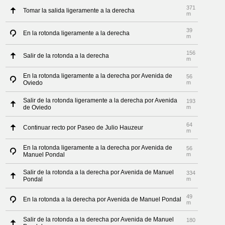
371
Tomar la salida ligeramente a la derecha
m
39
En la rotonda ligeramente a la derecha
m
156
Salir de la rotonda a la derecha
m
En la rotonda ligeramente a la derecha por Avenida de
56
Oviedo
m
Salir de la rotonda ligeramente a la derecha por Avenida
193
de Oviedo
m
64
Continuar recto por Paseo de Julio Hauzeur
m
En la rotonda ligeramente a la derecha por Avenida de
56
Manuel Pondal
m
Salir de la rotonda a la derecha por Avenida de Manuel
334
Pondal
m
49
En la rotonda a la derecha por Avenida de Manuel Pondal
m
Salir de la rotonda a la derecha por Avenida de Manuel
180