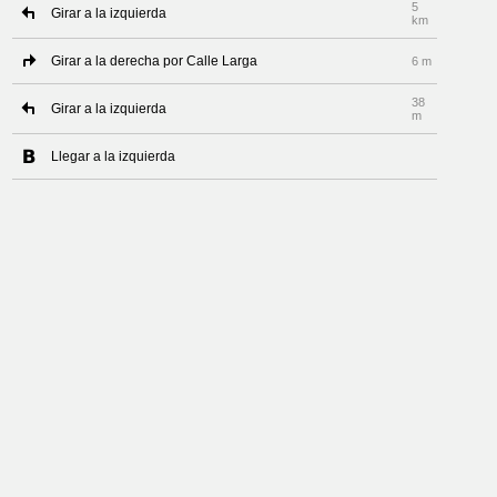
5
Girar a la izquierda
km
Girar a la derecha por Calle Larga
6 m
38
Girar a la izquierda
m
Llegar a la izquierda