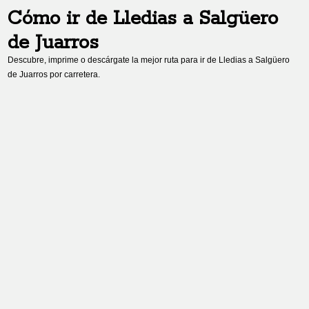
Cómo ir de
Lledias
a
Salgüero
de Juarros
Descubre, imprime o descárgate la mejor ruta para ir de
Lledias
a
Salgüero
de Juarros
por carretera.