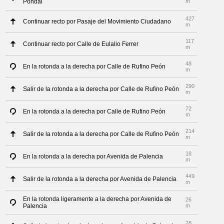
Pondal
m
427
Continuar recto por Pasaje del Movimiento Ciudadano
m
117
Continuar recto por Calle de Eulalio Ferrer
m
48
En la rotonda a la derecha por Calle de Rufino Peón
m
290
Salir de la rotonda a la derecha por Calle de Rufino Peón
m
72
En la rotonda a la derecha por Calle de Rufino Peón
m
214
Salir de la rotonda a la derecha por Calle de Rufino Peón
m
18
En la rotonda a la derecha por Avenida de Palencia
m
449
Salir de la rotonda a la derecha por Avenida de Palencia
m
En la rotonda ligeramente a la derecha por Avenida de
26
Palencia
m
28