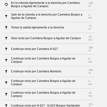
En la rotonda ligeramente a la derecha por Carretera
130
Burgos a Aguilar de Campoo
m
Salir de la rotonda a la derecha por Carretera Burgos a
2
Aguilar de Campoo
km
72
Tomar la salida ligeramente a la derecha
m
15
Girar recto por Carretera Burgos a Aguilar de Campoo
km
298
Continuar recto por Carretera N-627
m
Continuar recto por Carretera Burgos a Aguilar de
6
Campoo
km
265
Continuar recto por Carretera Montorio
m
Continuar recto por Carretera Burgos a Aguilar de
5
Campoo
km
Continuar recto por Carretera Burgos a Aguilar de
15
Campoo
km
211
Continuar recto por N-627 - N-623 Burgos-Santander