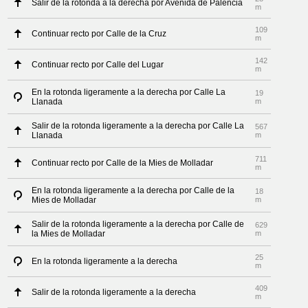
Salir de la rotonda a la derecha por Avenida de Palencia
m
109
Continuar recto por Calle de la Cruz
m
142
Continuar recto por Calle del Lugar
m
En la rotonda ligeramente a la derecha por Calle La
19
Llanada
m
Salir de la rotonda ligeramente a la derecha por Calle La
567
Llanada
m
711
Continuar recto por Calle de la Mies de Molladar
m
En la rotonda ligeramente a la derecha por Calle de la
18
Mies de Molladar
m
Salir de la rotonda ligeramente a la derecha por Calle de
629
la Mies de Molladar
m
25
En la rotonda ligeramente a la derecha
m
409
Salir de la rotonda ligeramente a la derecha
m