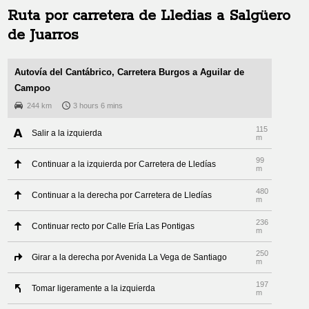
Ruta por carretera de
Lledias
a
Salgüero
de Juarros
Autovía del Cantábrico, Carretera Burgos a Aguilar de
Campoo
244 km
3 hours 6 mins
115
Salir a la izquierda
m
99
Continuar a la izquierda por Carretera de Lledías
m
480
Continuar a la derecha por Carretera de Lledías
m
236
Continuar recto por Calle Ería Las Pontigas
m
250
Girar a la derecha por Avenida La Vega de Santiago
m
197
Tomar ligeramente a la izquierda
m