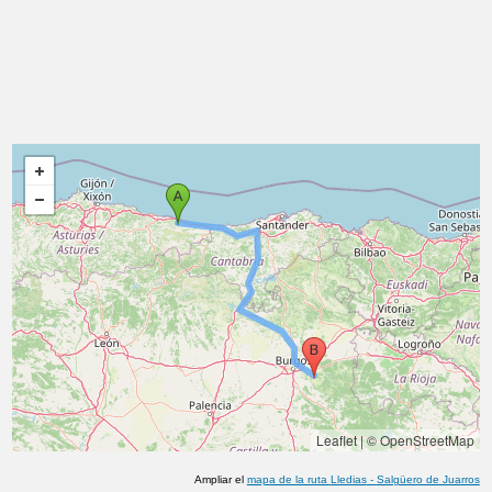
Leaflet
|
© OpenStreetMap
Ampliar el
mapa de la ruta
Lledias
-
Salgüero de Juarros