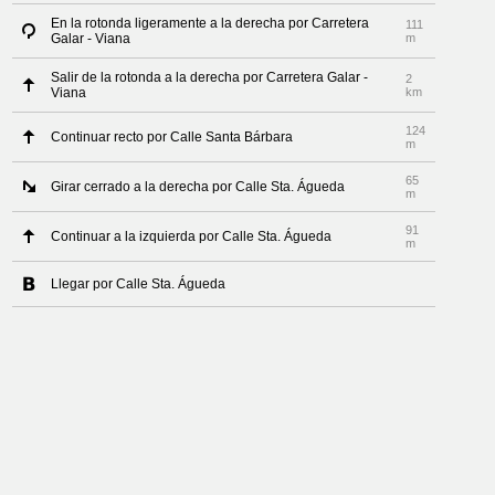
En la rotonda ligeramente a la derecha por Carretera
111
Galar - Viana
m
Salir de la rotonda a la derecha por Carretera Galar -
2
Viana
km
124
Continuar recto por Calle Santa Bárbara
m
65
Girar cerrado a la derecha por Calle Sta. Águeda
m
91
Continuar a la izquierda por Calle Sta. Águeda
m
Llegar por Calle Sta. Águeda