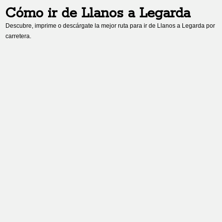
Cómo ir de
Llanos
a
Legarda
Descubre, imprime o descárgate la mejor ruta para ir de
Llanos
a
Legarda
por
carretera.