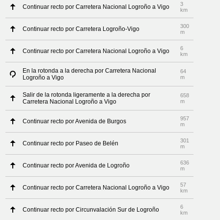
3
Continuar recto por Carretera Nacional Logroño a Vigo
km
300
Continuar recto por Carretera Logroño-Vigo
m
6
Continuar recto por Carretera Nacional Logroño a Vigo
km
En la rotonda a la derecha por Carretera Nacional
64
Logroño a Vigo
m
Salir de la rotonda ligeramente a la derecha por
658
Carretera Nacional Logroño a Vigo
m
957
Continuar recto por Avenida de Burgos
m
301
Continuar recto por Paseo de Belén
m
636
Continuar recto por Avenida de Logroño
m
57
Continuar recto por Carretera Nacional Logroño a Vigo
km
6
Continuar recto por Circunvalación Sur de Logroño
km