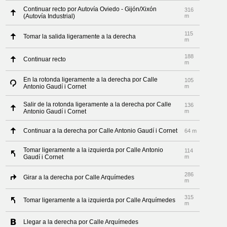
Continuar recto por Autovía Oviedo - Gijón/Xixón
316
(Autovía Industrial)
m
115
Tomar la salida ligeramente a la derecha
m
188
Continuar recto
m
En la rotonda ligeramente a la derecha por Calle
105
Antonio Gaudí i Cornet
m
Salir de la rotonda ligeramente a la derecha por Calle
136
Antonio Gaudí i Cornet
m
Continuar a la derecha por Calle Antonio Gaudí i Cornet
64 m
Tomar ligeramente a la izquierda por Calle Antonio
114
Gaudí i Cornet
m
286
Girar a la derecha por Calle Arquímedes
m
315
Tomar ligeramente a la izquierda por Calle Arquímedes
m
Llegar a la derecha por Calle Arquímedes