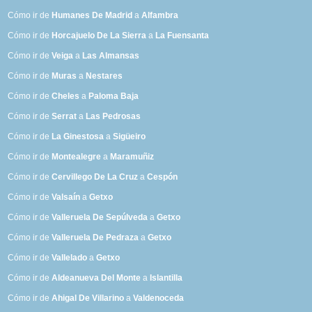
Cómo ir de
Humanes De Madrid
a
Alfambra
Cómo ir de
Horcajuelo De La Sierra
a
La Fuensanta
Cómo ir de
Veiga
a
Las Almansas
Cómo ir de
Muras
a
Nestares
Cómo ir de
Cheles
a
Paloma Baja
Cómo ir de
Serrat
a
Las Pedrosas
Cómo ir de
La Ginestosa
a
Sigüeiro
Cómo ir de
Montealegre
a
Maramuñiz
Cómo ir de
Cervillego De La Cruz
a
Cespón
Cómo ir de
Valsaín
a
Getxo
Cómo ir de
Valleruela De Sepúlveda
a
Getxo
Cómo ir de
Valleruela De Pedraza
a
Getxo
Cómo ir de
Vallelado
a
Getxo
Cómo ir de
Aldeanueva Del Monte
a
Islantilla
Cómo ir de
Ahigal De Villarino
a
Valdenoceda