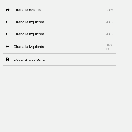
Girar a la derecha
2 km
Girar a la izquierda
4 km
Girar a la izquierda
4 km
168
Girar a la izquierda
m
Llegar a la derecha