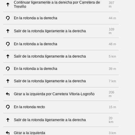
Continuar ligeramente a la derecha por Carretera de
397
Treviño
m
En la rotonda a la derecha
44 m
109
Salir de la rotonda ligeramente a la derecha
m
En la rotonda a la derecha
48 m
Salir de la rotonda ligeramente a la derecha
5 km
En la rotonda a la derecha
39 m
Salir de la rotonda ligeramente a la derecha
7 km
206
Girar a la izquierda por Carretera Vitoria-Logroño
m
En la rotonda recto
15 m
20
Salir de la rotonda ligeramente a la derecha
km
Girar a la izquierda
3 km