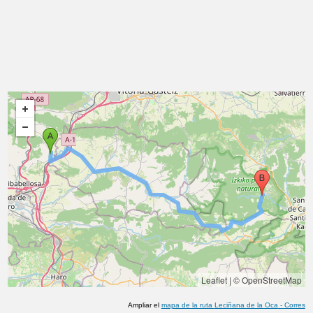
Leaflet
|
© OpenStreetMap
Ampliar el
mapa de la ruta
Leciñana de la Oca
-
Corres