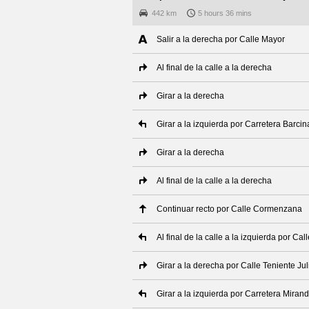
442 km
5 hours 36 mins
Salir a la derecha por Calle Mayor
Al final de la calle a la derecha
Girar a la derecha
Girar a la izquierda por Carretera Barcin
Girar a la derecha
Al final de la calle a la derecha
Continuar recto por Calle Cormenzana
Al final de la calle a la izquierda por Ca
Girar a la derecha por Calle Teniente Ju
Girar a la izquierda por Carretera Miran