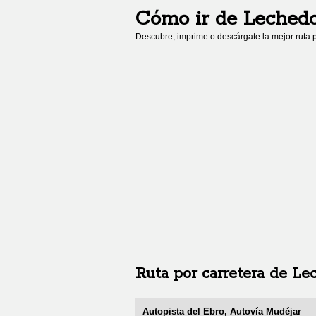
Cómo ir de
Leched
Descubre, imprime o descárgate la mejor ruta p
Ruta por carretera de
Le
Autopista del Ebro, Autovía Mudéjar