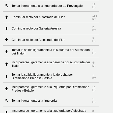
17
Tomar ligeramente a la izquierda por La Provençale
km
134
Continuar recto por Autostrada dei Fiori
km
2
Continuar recto por Galleria Arrestra
km
9
Continuar recto por Autostrada dei Fiori
km
Tomar la salida ligeramente a la izquierda por Autostrada
1
dei Trafori
km
Incorporarse ligeramente a la derecha por Autostrada dei
44
Trafori
km
Tomar la salida ligeramente a la derecha por
1
Diramazione Predosa-Bettole
km
Incorporarse ligeramente a la izquierda por Diramazione
16
Predosa-Bettole
km
1
Tomar ligeramente a la izquierda
km
Incorporarse ligeramente a la izquierda por Autostrada
8