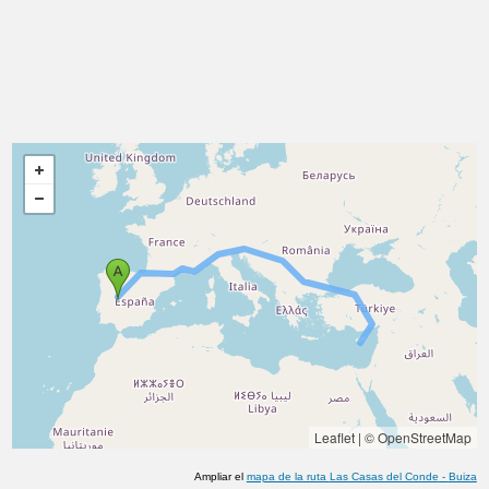
Leaflet
|
© OpenStreetMap
Ampliar el
mapa de la ruta
Las Casas del Conde
-
Buiza