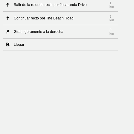
1
Salir de la rotonda recto por Jacaranda Drive
km
3
Continuar recto por The Beach Road
km
2
Girar ligeramente a la derecha
km
Llegar