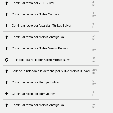
2
Continuar recto por 201. Bulvar
km
4
Continuar recto por Silifke Caddesi
km
9
Continuar recto por Alparslan Türkeş Bulvarı
km
14
Continuar recto por Mersin-Antalya Yolu
km
1
Continuar recto por Silifke Mersin Bulvarı
km
31
En la rotonda recto por Silifke Mersin Bulvarı
m
260
Salir de la rotonda a la derecha por Silifke Mersin Bulvarı
m
6
Continuar recto por Hürriyet Bulvarı
km
3
Continuar recto por Hürriyet Blv.
km
12
Continuar recto por Mersin-Antalya Yolu
km