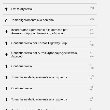
406
Exit rotary recto
m
167
Tomar ligeramente a la derecha
m
Incorporarse ligeramente a la derecha por
22
Αυτοκινητόδρομος Λευκωσίας - Λεμεσού
km
4
Continuar recto por Kornos Highway Strip
km
Continuar recto por Αυτοκινητόδρομος Λευκωσίας -
51
Λεμεσού
km
8
Continuar recto
km
321
Tomar la salida ligeramente a la izquierda
m
688
Continuar recto
m
233
Tomar la salida ligeramente a la izquierda
m
1