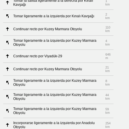
Tomar la salida ligeramente a la derecha por Kınalı
1
Kavşağı
km
2
Tomar ligeramente a la izquierda por Kınalı Kavşağı
km
110
Continuar recto por Kuzey Marmara Otoyolu
km
Tomar ligeramente a la izquierda por Kuzey Marmara
4
Otoyolu
km
646
Continuar recto por Viyadük-29
m
21
Continuar recto por Kuzey Marmara Otoyolu
km
Tomar ligeramente a la izquierda por Kuzey Marmara
8
Otoyolu
km
Tomar ligeramente a la izquierda por Kuzey Marmara
44
Otoyolu
km
Tomar ligeramente a la izquierda por Kuzey Marmara
59
Otoyolu
km
Incorporarse ligeramente a la izquierda por Anadolu
254
Otoyolu
km