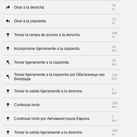
78
Girar a la derecha
m
72
Girar a la izquierda
m
435
Tomar la rampa de acceso a la derecha
m
93
Incorporarse ligeramente a la izquierda
km
33
Tomar ligeramente a la izquierda
km
Tomar ligeramente a la izquierda por Обилазница око
215
Београда
km
2
Tomar la salida ligeramente a la derecha
km
105
Continuar recto
km
1
Continuar recto por Автомагистрала Европа
km
193
Tomar la salida ligeramente a la derecha
m