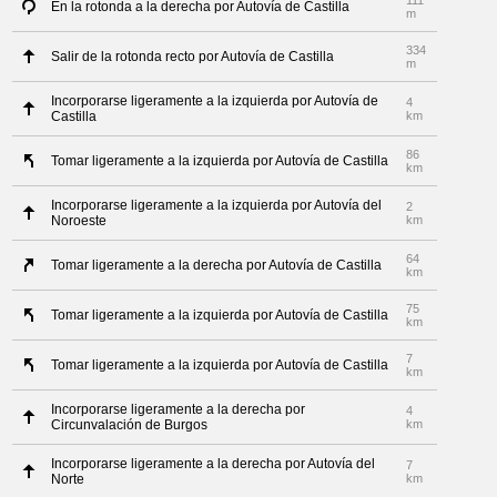
111
En la rotonda a la derecha por Autovía de Castilla
m
334
Salir de la rotonda recto por Autovía de Castilla
m
Incorporarse ligeramente a la izquierda por Autovía de
4
Castilla
km
86
Tomar ligeramente a la izquierda por Autovía de Castilla
km
Incorporarse ligeramente a la izquierda por Autovía del
2
Noroeste
km
64
Tomar ligeramente a la derecha por Autovía de Castilla
km
75
Tomar ligeramente a la izquierda por Autovía de Castilla
km
7
Tomar ligeramente a la izquierda por Autovía de Castilla
km
Incorporarse ligeramente a la derecha por
4
Circunvalación de Burgos
km
Incorporarse ligeramente a la derecha por Autovía del
7
Norte
km