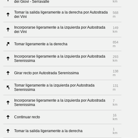
dei Giovi - Serravalle
km
Tomar la salida ligeramente a la derecha por Autostrada
568
dei Vini
m
Incorporarse ligeramente a la izquierda por Autostrada
149
dei Vini
km
854
Tomar ligeramente a la derecha
m
Incorporarse ligeramente a la izquierda por Autostrada
293
Serenissima
km
138
Girar recto por Autostrada Serenissima
m
Tomar ligeramente a la izquierda por Autostrada
131
Serenissima
m
Incorporarse ligeramente a la izquierda por Autostrada
7
Serenissima
km
16
Continuar recto
km
1
Tomar la salida ligeramente a la derecha
km