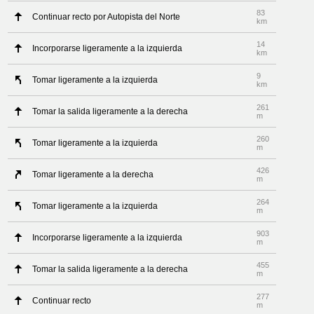
83
Continuar recto por Autopista del Norte
km
14
Incorporarse ligeramente a la izquierda
km
9
Tomar ligeramente a la izquierda
km
261
Tomar la salida ligeramente a la derecha
m
260
Tomar ligeramente a la izquierda
m
426
Tomar ligeramente a la derecha
m
264
Tomar ligeramente a la izquierda
m
903
Incorporarse ligeramente a la izquierda
m
455
Tomar la salida ligeramente a la derecha
m
277
Continuar recto
m