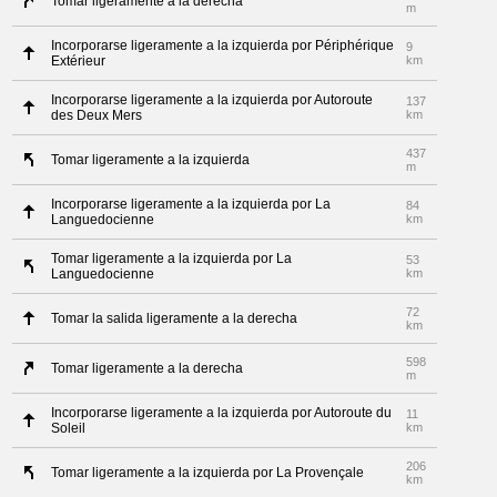
Tomar ligeramente a la derecha
m
Incorporarse ligeramente a la izquierda por Périphérique
9
Extérieur
km
Incorporarse ligeramente a la izquierda por Autoroute
137
des Deux Mers
km
437
Tomar ligeramente a la izquierda
m
Incorporarse ligeramente a la izquierda por La
84
Languedocienne
km
Tomar ligeramente a la izquierda por La
53
Languedocienne
km
72
Tomar la salida ligeramente a la derecha
km
598
Tomar ligeramente a la derecha
m
Incorporarse ligeramente a la izquierda por Autoroute du
11
Soleil
km
206
Tomar ligeramente a la izquierda por La Provençale
km