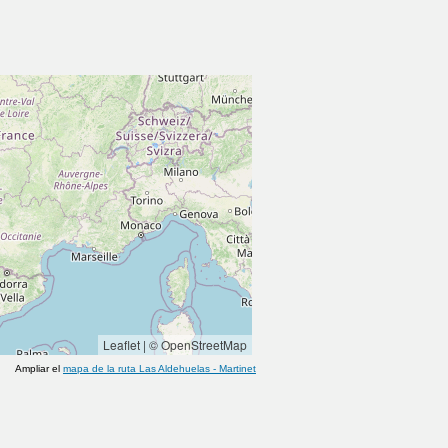
Leaflet
|
© OpenStreetMap
Ampliar el
mapa de la ruta
Las Aldehuelas
-
Martinet