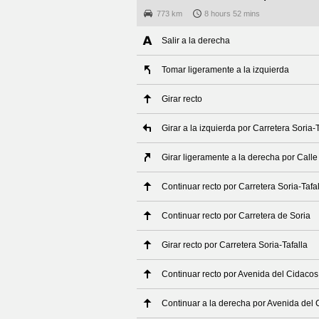
773 km
8 hours 52 mins
Salir a la derecha
Tomar ligeramente a la izquierda
Girar recto
Girar a la izquierda por Carretera Soria-T
Girar ligeramente a la derecha por Calle
Continuar recto por Carretera Soria-Tafa
Continuar recto por Carretera de Soria
Girar recto por Carretera Soria-Tafalla
Continuar recto por Avenida del Cidacos
Continuar a la derecha por Avenida del