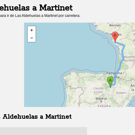
ehuelas
a
Martinet
ara ir de
Las Aldehuelas
a
Martinet
por carretera.
s Aldehuelas
a
Martinet