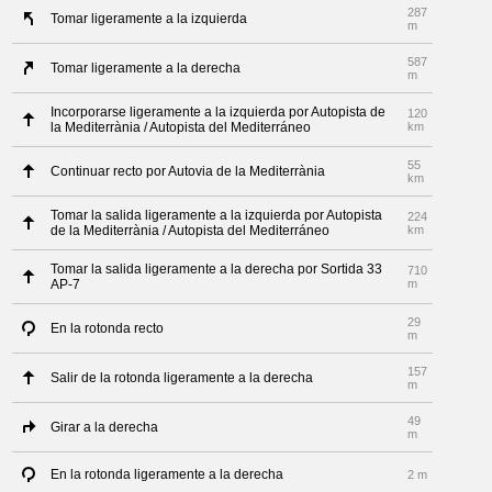
287
Tomar ligeramente a la izquierda
m
587
Tomar ligeramente a la derecha
m
Incorporarse ligeramente a la izquierda por Autopista de
120
la Mediterrània / Autopista del Mediterráneo
km
55
Continuar recto por Autovia de la Mediterrània
km
Tomar la salida ligeramente a la izquierda por Autopista
224
de la Mediterrània / Autopista del Mediterráneo
km
Tomar la salida ligeramente a la derecha por Sortida 33
710
AP-7
m
29
En la rotonda recto
m
157
Salir de la rotonda ligeramente a la derecha
m
49
Girar a la derecha
m
En la rotonda ligeramente a la derecha
2 m