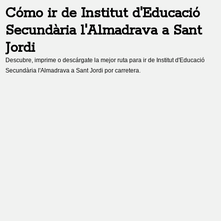
Cómo ir de
Institut d'Educació
Secundària l'Almadrava
a
Sant
Jordi
Descubre, imprime o descárgate la mejor ruta para ir de
Institut d'Educació
Secundària l'Almadrava
a
Sant Jordi
por carretera.