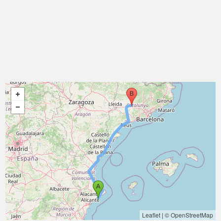
Leaflet
|
© OpenStreetMap