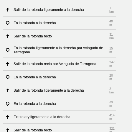
1
Salir de la rotonda ligeramente a la derecha
km
40
En la rotonda a la derecha
m
31
Salir de la rotonda recto
km
En la rotonda ligeramente a la derecha por Avinguda de
15
Tarragona
m
247
Salir de la rotonda recto por Avinguda de Tarragona
m
20
En la rotonda a la derecha
m
2
Salir de la rotonda ligeramente a la derecha
km
39
En la rotonda a la derecha
m
414
Exit rotary ligeramente a la derecha
m
321
Salir de la rotonda recto