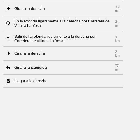
381
Girar a la derecha
m
En la rotonda ligeramente a la derecha por Carretera de
24
Villar a La Yesa
m
Salir de la rotonda ligeramente a la derecha por
4
Carretera de Villar a La Yesa
km
2
Girar a la derecha
km
77
Girar a la izquierda
m
Llegar a la derecha