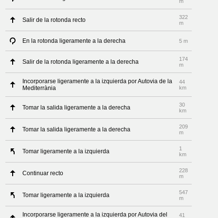
m
322
Salir de la rotonda recto
m
En la rotonda ligeramente a la derecha
5 m
174
Salir de la rotonda ligeramente a la derecha
m
Incorporarse ligeramente a la izquierda por Autovia de la
44
Mediterrània
km
30
Tomar la salida ligeramente a la derecha
km
209
Tomar la salida ligeramente a la derecha
m
1
Tomar ligeramente a la izquierda
km
228
Continuar recto
m
547
Tomar ligeramente a la izquierda
m
Incorporarse ligeramente a la izquierda por Autovia del
41