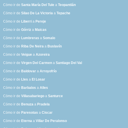
Cómo ir de
Santa María Del Tule
a
Teopantlán
Cómo ir de
Silao De La Victoria
a
Tepache
Cómo ir de
Liberri
a
Pereje
Cómo ir de
Górriz
a
Maicas
Cómo ir de
Lumbreras
a
Somalo
Cómo ir de
Riba De Neira
a
Buslavín
Cómo ir de
Veigue
a
Azoreira
Cómo ir de
Virgen Del Carmen
a
Santiago Del Val
Cómo ir de
Baldovar
a
Arroyofrío
Cómo ir de
Lles
a
El Losar
Cómo ir de
Barbalos
a
Alles
Cómo ir de
Villasabariego
a
Santurce
Cómo ir de
Benuza
a
Pradela
Cómo ir de
Paresotas
a
Ciscar
Cómo ir de
Eterna
a
Villar De Peralonso