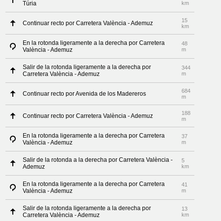
Túria
km
15
Continuar recto por Carretera València - Ademuz
km
En la rotonda ligeramente a la derecha por Carretera
48
València - Ademuz
m
Salir de la rotonda ligeramente a la derecha por
344
Carretera València - Ademuz
m
684
Continuar recto por Avenida de los Madereros
m
188
Continuar recto por Carretera València - Ademuz
m
En la rotonda ligeramente a la derecha por Carretera
37
València - Ademuz
m
Salir de la rotonda a la derecha por Carretera València -
5
Ademuz
km
En la rotonda ligeramente a la derecha por Carretera
41
València - Ademuz
m
Salir de la rotonda ligeramente a la derecha por
13
Carretera València - Ademuz
km