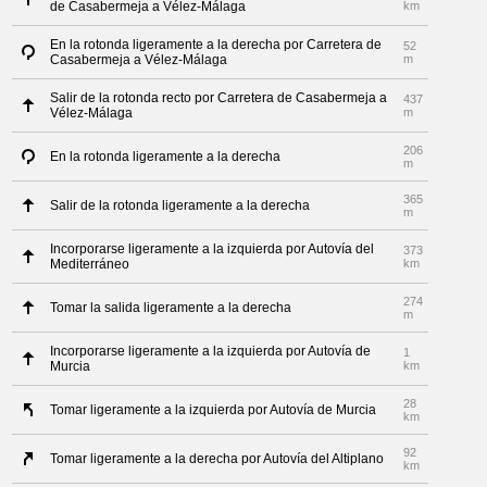
de Casabermeja a Vélez-Málaga
km
En la rotonda ligeramente a la derecha por Carretera de
52
Casabermeja a Vélez-Málaga
m
Salir de la rotonda recto por Carretera de Casabermeja a
437
Vélez-Málaga
m
206
En la rotonda ligeramente a la derecha
m
365
Salir de la rotonda ligeramente a la derecha
m
Incorporarse ligeramente a la izquierda por Autovía del
373
Mediterráneo
km
274
Tomar la salida ligeramente a la derecha
m
Incorporarse ligeramente a la izquierda por Autovía de
1
Murcia
km
28
Tomar ligeramente a la izquierda por Autovía de Murcia
km
92
Tomar ligeramente a la derecha por Autovía del Altiplano
km