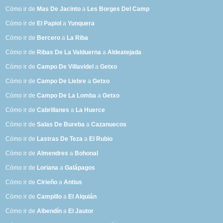
Cómo ir de
Mas De Jacinto
a
Les Borges Del Camp
Cómo ir de
El Papiol
a
Yunquera
Cómo ir de
Bercero
a
La Riba
Cómo ir de
Ribas De La Valduerna
a
Aldeatejada
Cómo ir de
Campo De Villavidel
a
Getxo
Cómo ir de
Campo De Liebre
a
Getxo
Cómo ir de
Campo De La Lomba
a
Getxo
Cómo ir de
Cabrillanes
a
La Huerce
Cómo ir de
Salas De Bureba
a
Cazanuecos
Cómo ir de
Lastras De Teza
a
El Rubio
Cómo ir de
Almendres
a
Bohonal
Cómo ir de
Loriana
a
Galápagos
Cómo ir de
Cirieño
a
Antius
Cómo ir de
Campillo
a
El Alquián
Cómo ir de
Albendín
a
El Jautor