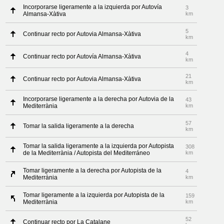
Incorporarse ligeramente a la izquierda por Autovía
3
Almansa-Xàtiva
km
5
Continuar recto por Autovia Almansa-Xàtiva
km
4
Continuar recto por Autovía Almansa-Xàtiva
km
21
Continuar recto por Autovia Almansa-Xàtiva
km
Incorporarse ligeramente a la derecha por Autovia de la
43
Mediterrània
km
57
Tomar la salida ligeramente a la derecha
km
Tomar la salida ligeramente a la izquierda por Autopista
308
de la Mediterrània / Autopista del Mediterráneo
km
Tomar ligeramente a la derecha por Autopista de la
4
Mediterrània
km
Tomar ligeramente a la izquierda por Autopista de la
159
Mediterrània
km
52
Continuar recto por La Catalane