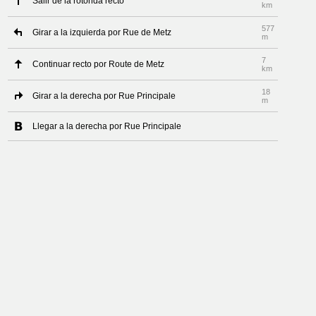
Salir de la rotonda recto
km
577
Girar a la izquierda por Rue de Metz
m
7
Continuar recto por Route de Metz
km
18
Girar a la derecha por Rue Principale
m
Llegar a la derecha por Rue Principale