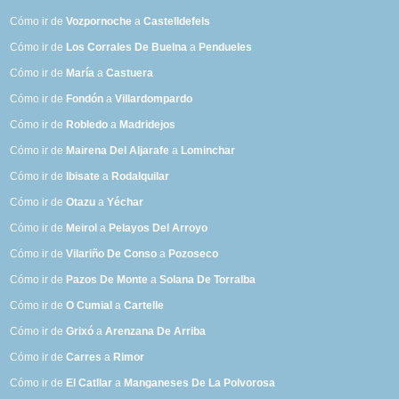
Cómo ir de
Vozpornoche
a
Castelldefels
Cómo ir de
Los Corrales De Buelna
a
Pendueles
Cómo ir de
María
a
Castuera
Cómo ir de
Fondón
a
Villardompardo
Cómo ir de
Robledo
a
Madridejos
Cómo ir de
Mairena Del Aljarafe
a
Lominchar
Cómo ir de
Ibisate
a
Rodalquilar
Cómo ir de
Otazu
a
Yéchar
Cómo ir de
Meirol
a
Pelayos Del Arroyo
Cómo ir de
Vilariño De Conso
a
Pozoseco
Cómo ir de
Pazos De Monte
a
Solana De Torralba
Cómo ir de
O Cumial
a
Cartelle
Cómo ir de
Grixó
a
Arenzana De Arriba
Cómo ir de
Carres
a
Rimor
Cómo ir de
El Catllar
a
Manganeses De La Polvorosa