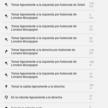
133
Tomar ligeramente a la izquierda por Autoroute du Soleil
km
Tomar ligeramente a la izquierda por Autoroute de
5
Lorraine-Bourgogne
km
Tomar ligeramente a la izquierda por Autoroute de
23
Lorraine-Bourgogne
km
Tomar ligeramente a la izquierda por Autoroute de
86
Lorraine-Bourgogne
km
Tomar ligeramente a la derecha por Autoroute de
132
Lorraine-Bourgogne
km
Tomar ligeramente a la izquierda por Autoroute de
408
Lorraine-Bourgogne
m
Tomar ligeramente a la izquierda por Autoroute de
32
Lorraine-Bourgogne
km
361
Tomar la salida ligeramente a la derecha
m
37
En la rotonda ligeramente a la derecha
m
2