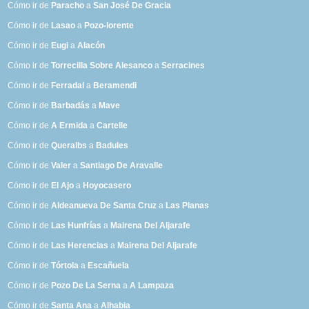
Cómo ir de
Paracho
a
San José De Gracia
Cómo ir de
Lasao
a
Pozo-lorente
Cómo ir de
Eugi
a
Alacón
Cómo ir de
Torrecilla Sobre Alesanco
a
Serracines
Cómo ir de
Ferradal
a
Beramendi
Cómo ir de
Barbadás
a
Mave
Cómo ir de
A Ermida
a
Cartelle
Cómo ir de
Queralbs
a
Badules
Cómo ir de
Valer
a
Santiago De Aravalle
Cómo ir de
El Ajo
a
Hoyocasero
Cómo ir de
Aldeanueva De Santa Cruz
a
Las Planas
Cómo ir de
Las Hunfrías
a
Mairena Del Aljarafe
Cómo ir de
Las Herencias
a
Mairena Del Aljarafe
Cómo ir de
Tórtola
a
Escañuela
Cómo ir de
Pozo De La Serna
a
A Lampaza
Cómo ir de
Santa Ana
a
Alhabia