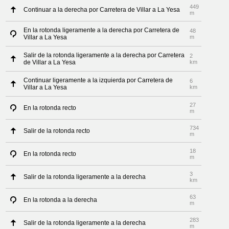
449
Continuar a la derecha por Carretera de Villar a La Yesa
m
En la rotonda ligeramente a la derecha por Carretera de
48
Villar a La Yesa
m
Salir de la rotonda ligeramente a la derecha por Carretera
2
de Villar a La Yesa
km
Continuar ligeramente a la izquierda por Carretera de
6
Villar a La Yesa
km
27
En la rotonda recto
m
734
Salir de la rotonda recto
m
18
En la rotonda recto
m
3
Salir de la rotonda ligeramente a la derecha
km
63
En la rotonda a la derecha
m
283
Salir de la rotonda ligeramente a la derecha
m