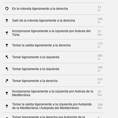
13
En la rotonda ligeramente a la derecha
m
269
Salir de la rotonda ligeramente a la derecha
m
Incorporarse ligeramente a la izquierda por Autovia del
37
Túria
km
773
Tomar la salida ligeramente a la derecha
m
960
Tomar ligeramente a la izquierda
m
409
Tomar ligeramente a la izquierda
m
870
Tomar ligeramente a la derecha
m
Incorporarse ligeramente a la izquierda por Autovia de la
25
Mediterrània
km
Tomar la salida ligeramente a la izquierda por Autopista
308
de la Mediterrània / Autopista del Mediterráneo
km
Tomar ligeramente a la derecha por Autopista de la
4