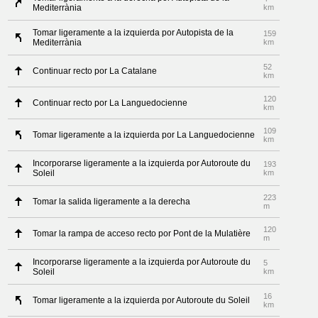
Mediterrània
km
Tomar ligeramente a la izquierda por Autopista de la
159
Mediterrània
km
52
Continuar recto por La Catalane
km
120
Continuar recto por La Languedocienne
km
109
Tomar ligeramente a la izquierda por La Languedocienne
km
Incorporarse ligeramente a la izquierda por Autoroute du
193
Soleil
km
223
Tomar la salida ligeramente a la derecha
m
120
Tomar la rampa de acceso recto por Pont de la Mulatière
m
Incorporarse ligeramente a la izquierda por Autoroute du
5
Soleil
km
16
Tomar ligeramente a la izquierda por Autoroute du Soleil
km