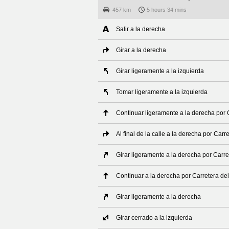
457 km
5 hours 34 mins
Salir a la derecha
Girar a la derecha
Girar ligeramente a la izquierda
Tomar ligeramente a la izquierda
Continuar ligeramente a la derecha por
Al final de la calle a la derecha por Car
Girar ligeramente a la derecha por Carr
Continuar a la derecha por Carretera de
Girar ligeramente a la derecha
Girar cerrado a la izquierda