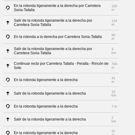
En la rotonda ligeramente a la derecha por Carretera
120
Soria-Tafalla
m
Salir de la rotonda ligeramente a la derecha por
124
Carretera Soria-Tafalla
m
60
En la rotonda a la derecha por Carretera Soria-Tafalla
m
Salir de la rotonda ligeramente a la derecha por
3
Carretera Soria-Tafalla
km
Continuar recto por Carretera Tafalla - Peralta - Rincón de
704
Soto
m
41
En la rotonda ligeramente a la derecha
m
10
Salir de la rotonda ligeramente a la derecha
km
En la rotonda ligeramente a la derecha
7 m
2
Salir de la rotonda ligeramente a la derecha
km
31
En la rotonda ligeramente a la derecha
m