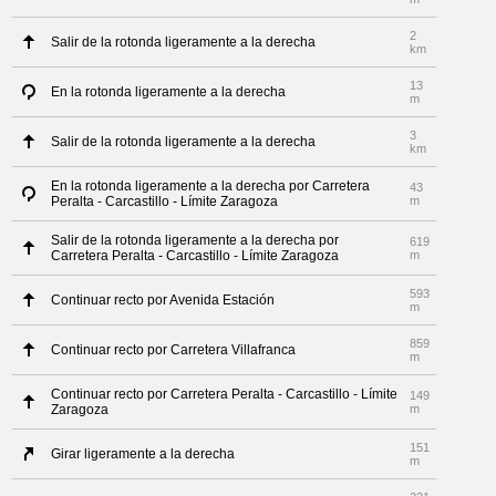
2
Salir de la rotonda ligeramente a la derecha
km
13
En la rotonda ligeramente a la derecha
m
3
Salir de la rotonda ligeramente a la derecha
km
En la rotonda ligeramente a la derecha por Carretera
43
Peralta - Carcastillo - Límite Zaragoza
m
Salir de la rotonda ligeramente a la derecha por
619
Carretera Peralta - Carcastillo - Límite Zaragoza
m
593
Continuar recto por Avenida Estación
m
859
Continuar recto por Carretera Villafranca
m
Continuar recto por Carretera Peralta - Carcastillo - Límite
149
Zaragoza
m
151
Girar ligeramente a la derecha
m