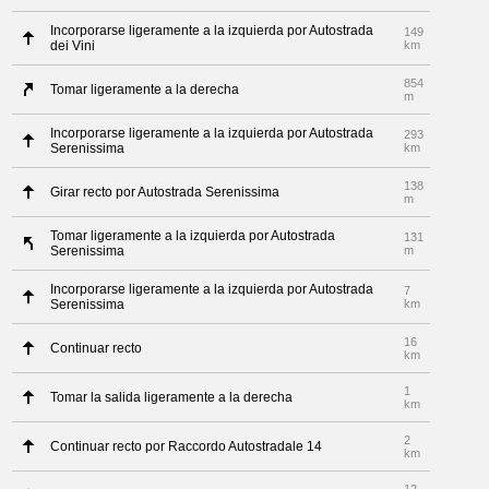
Incorporarse ligeramente a la izquierda por Autostrada
149
dei Vini
km
854
Tomar ligeramente a la derecha
m
Incorporarse ligeramente a la izquierda por Autostrada
293
Serenissima
km
138
Girar recto por Autostrada Serenissima
m
Tomar ligeramente a la izquierda por Autostrada
131
Serenissima
m
Incorporarse ligeramente a la izquierda por Autostrada
7
Serenissima
km
16
Continuar recto
km
1
Tomar la salida ligeramente a la derecha
km
2
Continuar recto por Raccordo Autostradale 14
km