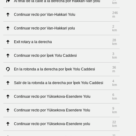
Al final de la calle a la derecha por Hakkari-Van yolu
km
246
Continuar recto por Van-Hakkari Yolu
m
2
Continuar recto por Van-Hakkari yolu
km
28
Exit rotary a la derecha
km
3
Continuar recto por İpek Yolu Caddesi
km
36
En la rotonda a la derecha por İpek Yolu Caddesi
m
4
Salir de la rotonda a la derecha por İpek Yolu Caddesi
km
6
Continuar recto por Yüksekova-Esendere Yolu
km
9
Continuar recto por Yüksekova Esendere Yolu
km
22
Continuar recto por Yüksekova-Esendere yolu
km
11