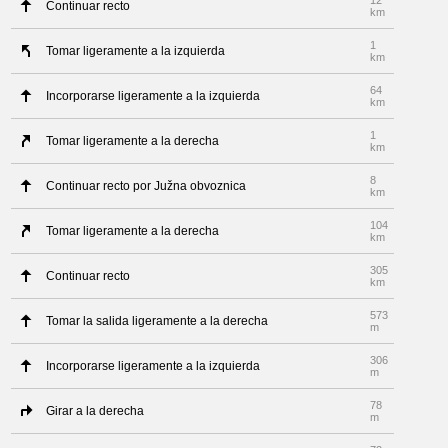
12
Continuar recto
km
1
Tomar ligeramente a la izquierda
km
64
Incorporarse ligeramente a la izquierda
km
1
Tomar ligeramente a la derecha
km
8
Continuar recto por Južna obvoznica
km
104
Tomar ligeramente a la derecha
km
305
Continuar recto
km
573
Tomar la salida ligeramente a la derecha
m
306
Incorporarse ligeramente a la izquierda
m
78
Girar a la derecha
m