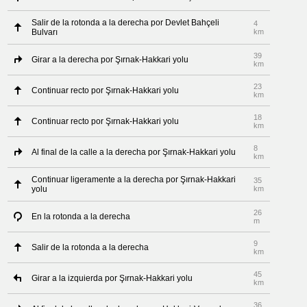
Salir de la rotonda a la derecha por Devlet Bahçeli
4
Bulvarı
km
39
Girar a la derecha por Şırnak-Hakkari yolu
km
23
Continuar recto por Şırnak-Hakkari yolu
km
18
Continuar recto por Şırnak-Hakkari yolu
km
8
Al final de la calle a la derecha por Şırnak-Hakkari yolu
km
Continuar ligeramente a la derecha por Şırnak-Hakkari
35
yolu
km
26
En la rotonda a la derecha
m
9
Salir de la rotonda a la derecha
km
45
Girar a la izquierda por Şırnak-Hakkari yolu
km
36