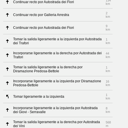
134
Continuar recto por Autostrada dei Fiori
km
2
Continuar recto por Galleria Arrestra
km
9
Continuar recto por Autostrada dei Fiori
km
Tomar la salida ligeramente a la izquierda por Autostrada
1
dei Trafori
km
Incorporarse ligeramente a la derecha por Autostrada dei
44
Trafori
km
Tomar la salida ligeramente a la derecha por
1
Diramazione Predosa-Bettole
km
Incorporarse ligeramente a la izquierda por Diramazione
16
Predosa-Bettole
km
1
Tomar ligeramente a la izquierda
km
Incorporarse ligeramente a la izquierda por Autostrada
8
dei Giovi - Serravalle
km
Tomar la salida ligeramente a la derecha por Autostrada
568
dei Vini
m