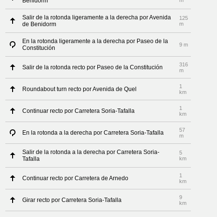
Benidorm
m
Salir de la rotonda ligeramente a la derecha por Avenida
125
de Benidorm
m
En la rotonda ligeramente a la derecha por Paseo de la
9 m
Constitución
316
Salir de la rotonda recto por Paseo de la Constitución
m
1
Roundabout turn recto por Avenida de Quel
km
1
Continuar recto por Carretera Soria-Tafalla
km
57
En la rotonda a la derecha por Carretera Soria-Tafalla
m
Salir de la rotonda a la derecha por Carretera Soria-
5
Tafalla
km
1
Continuar recto por Carretera de Arnedo
km
9
Girar recto por Carretera Soria-Tafalla
km