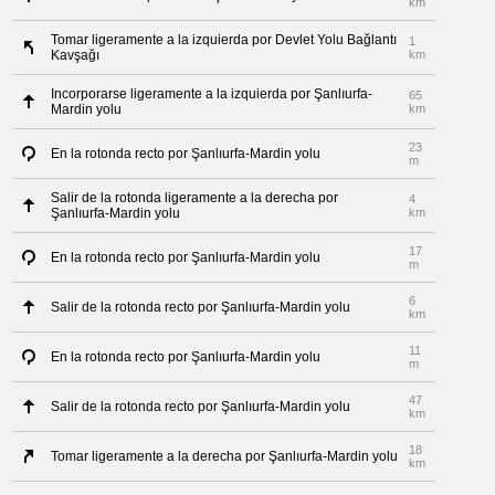
km
Tomar ligeramente a la izquierda por Devlet Yolu Bağlantı
1
Kavşağı
km
Incorporarse ligeramente a la izquierda por Şanlıurfa-
65
Mardin yolu
km
23
En la rotonda recto por Şanlıurfa-Mardin yolu
m
Salir de la rotonda ligeramente a la derecha por
4
Şanlıurfa-Mardin yolu
km
17
En la rotonda recto por Şanlıurfa-Mardin yolu
m
6
Salir de la rotonda recto por Şanlıurfa-Mardin yolu
km
11
En la rotonda recto por Şanlıurfa-Mardin yolu
m
47
Salir de la rotonda recto por Şanlıurfa-Mardin yolu
km
18
Tomar ligeramente a la derecha por Şanlıurfa-Mardin yolu
km