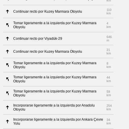
km
110
Continuar recto por Kuzey Marmara Otoyolu
km
Tomar ligeramente a la izquierda por Kuzey Marmara
4
Otoyolu
km
646
Continuar recto por Viyadük-29
m
21
Continuar recto por Kuzey Marmara Otoyolu
km
Tomar ligeramente a la izquierda por Kuzey Marmara
8
Otoyolu
km
Tomar ligeramente a la izquierda por Kuzey Marmara
44
Otoyolu
km
Tomar ligeramente a la izquierda por Kuzey Marmara
59
Otoyolu
km
Incorporarse ligeramente a la izquierda por Anadolu
254
Otoyolu
km
Incorporarse ligeramente a la izquierda por Ankara Çevre
34
Yolu
km