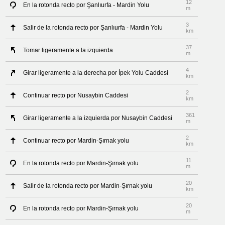
12
En la rotonda recto por Şanlıurfa - Mardin Yolu
m
3
Salir de la rotonda recto por Şanlıurfa - Mardin Yolu
km
37
Tomar ligeramente a la izquierda
m
4
Girar ligeramente a la derecha por İpek Yolu Caddesi
km
2
Continuar recto por Nusaybin Caddesi
km
361
Girar ligeramente a la izquierda por Nusaybin Caddesi
m
2
Continuar recto por Mardin-Şırnak yolu
km
11
En la rotonda recto por Mardin-Şırnak yolu
m
20
Salir de la rotonda recto por Mardin-Şırnak yolu
km
20
En la rotonda recto por Mardin-Şırnak yolu
m