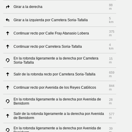
88
Girar a la derecha
m
5
Girar a la izquierda por Carretera Soria-Tafalla
km
375
Continuar recto por Calle Fray Atanasio Lobera
m
4
Continuar recto por Carretera Soria-Tafalla
km
En la rotonda ligeramente a la derecha por Carretera
15
Soria-Tafalla
m
659
Salir de la rotonda recto por Carretera Soria-Tafalla
m
844
Continuar recto por Avenida de los Reyes Católicos
m
En la rotonda ligeramente a la derecha por Avenida de
28
Benidorm
m
Salir de la rotonda ligeramente a la derecha por Avenida
577
de Benidorm
m
En la rotonda ligeramente a la derecha por Avenida de
39