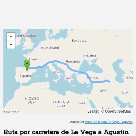
Leaflet
|
© OpenStreetMap
Ampliar el
mapa de la ruta
La Vega
-
Agustin
Ruta por carretera de
La Vega
a
Agustin