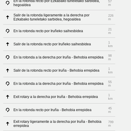
En la rotonda recto por Ezkabako tuneletako sarbidea,
57
hegoaldea
m
Salir de la rotonda ligeramente a la derecha por
226
Ezkabako tuneletako sarbidea, hegoaldea
m
21
En la rotonda recto por Iruñeko saihesbidea
m
1
Salir de la rotonda recto por Iruñeko saihesbidea
km
98
En la rotonda a la derecha por Iruña - Behobia errepidea
m
1
Salir de la rotonda recto por Iruña - Behobia errepidea
km
55
En la rotonda a la derecha por Iruña - Behobia errepidea
m
1
Exit rotary a la derecha por Iruña - Behobia errepidea
km
45
En la rotonda recto por Iruña - Behobia errepidea
m
Exit rotary ligeramente a la derecha por Iruña - Behobia
799
errepidea
m