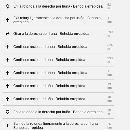
53
En la rotonda a la derecha por Iruña - Behobia errepidea
m
Exit rotary ligeramente a la derecha por Iruña - Behobia
1
errepidea
km
290
Girar a la derecha por Iruña - Behobia errepidea
m
624
Continuar recto por Iruñea - Behobia errepidea
m
990
Continuar recto por Iruña - Behobia errepidea
m
1
Continuar recto por Iruñea - Behobia errepidea
km
19
Continuar recto por Iruña - Behobia errepidea
km
16
Continuar recto por Iruña - Behobia errepidea
km
39
En la rotonda a la derecha por Iruña - Behobia errepidea
m
Salir de la rotonda ligeramente a la derecha por Iruña -
26
Behobia errepidea
km