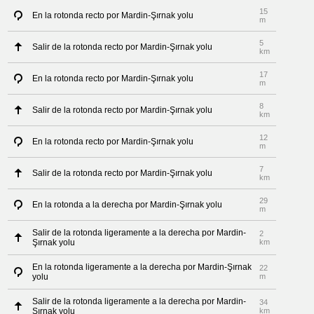
15
En la rotonda recto por Mardin-Şırnak yolu
m
5
Salir de la rotonda recto por Mardin-Şırnak yolu
km
17
En la rotonda recto por Mardin-Şırnak yolu
m
8
Salir de la rotonda recto por Mardin-Şırnak yolu
km
12
En la rotonda recto por Mardin-Şırnak yolu
m
7
Salir de la rotonda recto por Mardin-Şırnak yolu
km
29
En la rotonda a la derecha por Mardin-Şırnak yolu
m
Salir de la rotonda ligeramente a la derecha por Mardin-
2
Şırnak yolu
km
En la rotonda ligeramente a la derecha por Mardin-Şırnak
22
yolu
m
Salir de la rotonda ligeramente a la derecha por Mardin-
34
Şırnak yolu
km