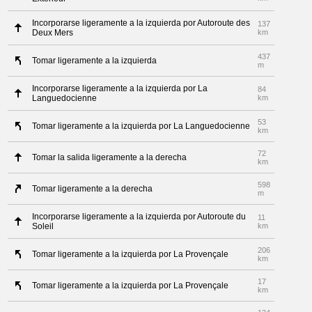
Incorporarse ligeramente a la izquierda por Autoroute des
137
Deux Mers
km
437
Tomar ligeramente a la izquierda
m
Incorporarse ligeramente a la izquierda por La
84
Languedocienne
km
53
Tomar ligeramente a la izquierda por La Languedocienne
km
72
Tomar la salida ligeramente a la derecha
km
598
Tomar ligeramente a la derecha
m
Incorporarse ligeramente a la izquierda por Autoroute du
11
Soleil
km
206
Tomar ligeramente a la izquierda por La Provençale
km
17
Tomar ligeramente a la izquierda por La Provençale
km