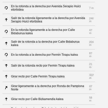
En la rotonda a la derecha por Avenida Serapio Huici
7 m
etorbidea
Salir de la rotonda ligeramente a la derecha por Avenida
246
Serapio Huici etorbidea
m
En la rotonda ligeramente a la derecha por Calle
47
Bidaburua kalea
m
Salir de la rotonda a la derecha por Calle Bidaburua
204
kalea
m
87
En la rotonda a la derecha por Fermin Tirapu kalea
m
21
Salir de la rotonda recto por Fermin Tirapu kalea
m
322
Girar recto por Calle Fermin Tirapu kalea
m
Girar ligeramente a la derecha por Ronda de Pamplona
87
Norte
m
58
Girar recto por Calle Bizkamendia kalea
m