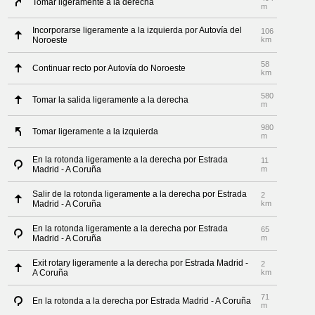
Tomar ligeramente a la derecha
m
Incorporarse ligeramente a la izquierda por Autovía del
106
Noroeste
km
58
Continuar recto por Autovía do Noroeste
km
580
Tomar la salida ligeramente a la derecha
m
980
Tomar ligeramente a la izquierda
m
En la rotonda ligeramente a la derecha por Estrada
11
Madrid - A Coruña
m
Salir de la rotonda ligeramente a la derecha por Estrada
2
Madrid - A Coruña
km
En la rotonda ligeramente a la derecha por Estrada
65
Madrid - A Coruña
m
Exit rotary ligeramente a la derecha por Estrada Madrid -
2
A Coruña
km
71
En la rotonda a la derecha por Estrada Madrid - A Coruña
m