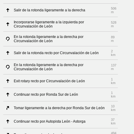
506
Salir de la rotonda ligeramente a la derecha
m
Incorporarse ligeramente a la izquierda por
528
Circunvalación de León
m
En la rotonda ligeramente a la derecha por
89
Circunvalación de León
m
2
Salir de la rotonda recto por Circunvalación de León
km
En la rotonda ligeramente a la derecha por
137
Circunvalación de León
m
1
Exit rotary recto por Circunvalación de León
km
1
Continuar recto por Ronda Sur de León
km
10
Tomar ligeramente a la derecha por Ronda Sur de León
km
37
Continuar recto por Autopista León - Astorga
km
494