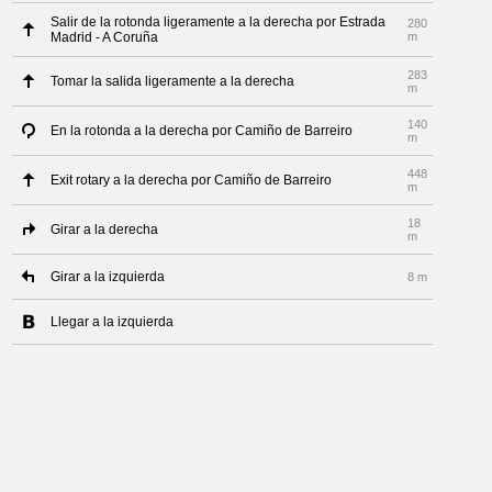
Salir de la rotonda ligeramente a la derecha por Estrada
280
Madrid - A Coruña
m
283
Tomar la salida ligeramente a la derecha
m
140
En la rotonda a la derecha por Camiño de Barreiro
m
448
Exit rotary a la derecha por Camiño de Barreiro
m
18
Girar a la derecha
m
Girar a la izquierda
8 m
Llegar a la izquierda