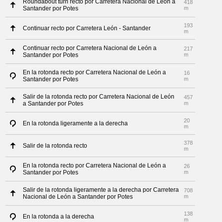
Roundabout turn recto por Carretera Nacional de León a
418
Santander por Potes
m
193
Continuar recto por Carretera León - Santander
m
Continuar recto por Carretera Nacional de León a
217
Santander por Potes
m
En la rotonda recto por Carretera Nacional de León a
16
Santander por Potes
m
Salir de la rotonda recto por Carretera Nacional de León
457
a Santander por Potes
m
20
En la rotonda ligeramente a la derecha
m
378
Salir de la rotonda recto
m
En la rotonda recto por Carretera Nacional de León a
26
Santander por Potes
m
Salir de la rotonda ligeramente a la derecha por Carretera
708
Nacional de León a Santander por Potes
m
138
En la rotonda a la derecha
m