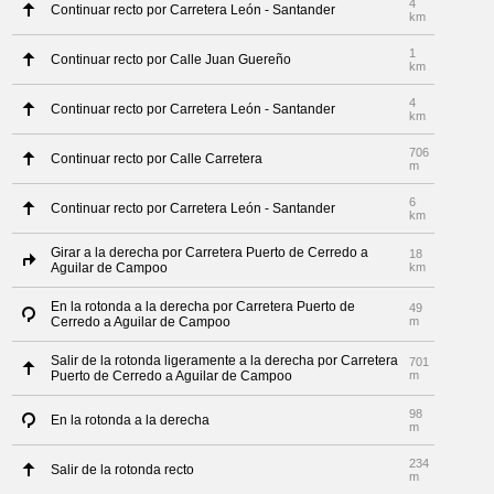
4
Continuar recto por Carretera León - Santander
km
1
Continuar recto por Calle Juan Guereño
km
4
Continuar recto por Carretera León - Santander
km
706
Continuar recto por Calle Carretera
m
6
Continuar recto por Carretera León - Santander
km
Girar a la derecha por Carretera Puerto de Cerredo a
18
Aguilar de Campoo
km
En la rotonda a la derecha por Carretera Puerto de
49
Cerredo a Aguilar de Campoo
m
Salir de la rotonda ligeramente a la derecha por Carretera
701
Puerto de Cerredo a Aguilar de Campoo
m
98
En la rotonda a la derecha
m
234
Salir de la rotonda recto
m