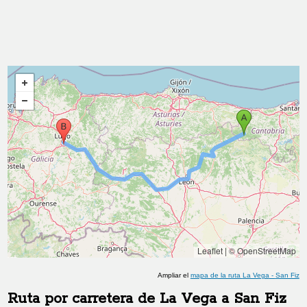
Leaflet
|
© OpenStreetMap
Ampliar el
mapa de la ruta
La Vega
-
San Fiz
Ruta por carretera de
La Vega
a
San Fiz