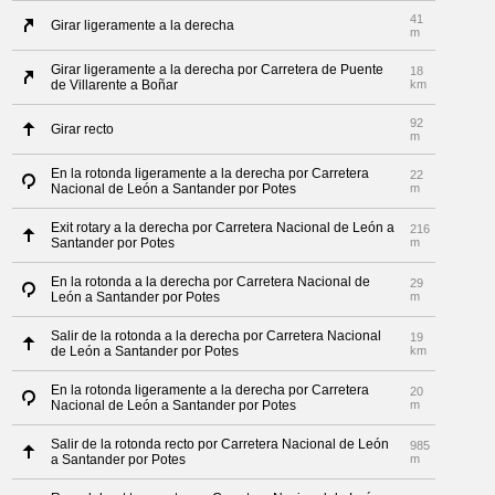
41
Girar ligeramente a la derecha
m
Girar ligeramente a la derecha por Carretera de Puente
18
de Villarente a Boñar
km
92
Girar recto
m
En la rotonda ligeramente a la derecha por Carretera
22
Nacional de León a Santander por Potes
m
Exit rotary a la derecha por Carretera Nacional de León a
216
Santander por Potes
m
En la rotonda a la derecha por Carretera Nacional de
29
León a Santander por Potes
m
Salir de la rotonda a la derecha por Carretera Nacional
19
de León a Santander por Potes
km
En la rotonda ligeramente a la derecha por Carretera
20
Nacional de León a Santander por Potes
m
Salir de la rotonda recto por Carretera Nacional de León
985
a Santander por Potes
m