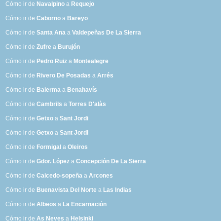
Cómo ir de
Navalpino
a
Requejo
Cómo ir de
Caborno
a
Bareyo
Cómo ir de
Santa Ana
a
Valdepeñas De La Sierra
Cómo ir de
Zufre
a
Burujón
Cómo ir de
Pedro Ruiz
a
Montealegre
Cómo ir de
Rivero De Posadas
a
Arrés
Cómo ir de
Balerma
a
Benahavís
Cómo ir de
Cambrils
a
Torres D'alàs
Cómo ir de
Getxo
a
Sant Jordi
Cómo ir de
Getxo
a
Sant Jordi
Cómo ir de
Formigal
a
Oleiros
Cómo ir de
Gdor. López
a
Concepción De La Sierra
Cómo ir de
Caicedo-sopeña
a
Arcones
Cómo ir de
Buenavista Del Norte
a
Las Indias
Cómo ir de
Albeos
a
La Encarnación
Cómo ir de
As Neves
a
Helsinki