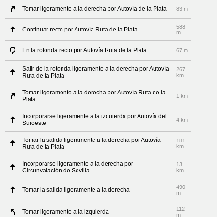
Tomar ligeramente a la derecha por Autovía de la Plata
83 m
588
Continuar recto por Autovía Ruta de la Plata
m
En la rotonda recto por Autovía Ruta de la Plata
67 m
Salir de la rotonda ligeramente a la derecha por Autovía
267
Ruta de la Plata
km
Tomar ligeramente a la derecha por Autovía Ruta de la
1 km
Plata
Incorporarse ligeramente a la izquierda por Autovía del
4 km
Suroeste
Tomar la salida ligeramente a la derecha por Autovía
181
Ruta de la Plata
km
Incorporarse ligeramente a la derecha por
13
Circunvalación de Sevilla
km
490
Tomar la salida ligeramente a la derecha
m
112
Tomar ligeramente a la izquierda
m