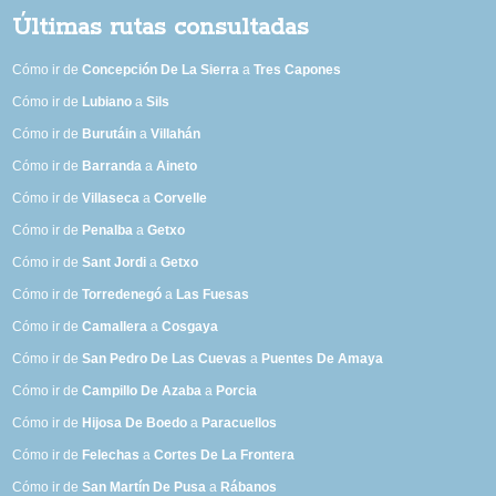
Últimas rutas consultadas
Cómo ir de
Concepción De La Sierra
a
Tres Capones
Cómo ir de
Lubiano
a
Sils
Cómo ir de
Burutáin
a
Villahán
Cómo ir de
Barranda
a
Aineto
Cómo ir de
Villaseca
a
Corvelle
Cómo ir de
Penalba
a
Getxo
Cómo ir de
Sant Jordi
a
Getxo
Cómo ir de
Torredenegó
a
Las Fuesas
Cómo ir de
Camallera
a
Cosgaya
Cómo ir de
San Pedro De Las Cuevas
a
Puentes De Amaya
Cómo ir de
Campillo De Azaba
a
Porcia
Cómo ir de
Hijosa De Boedo
a
Paracuellos
Cómo ir de
Felechas
a
Cortes De La Frontera
Cómo ir de
San Martín De Pusa
a
Rábanos