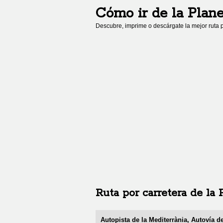
Cómo ir de
la Plan
Descubre, imprime o descárgate la mejor ruta p
Ruta por carretera de
la 
Autopista de la Mediterrània, Autovía d