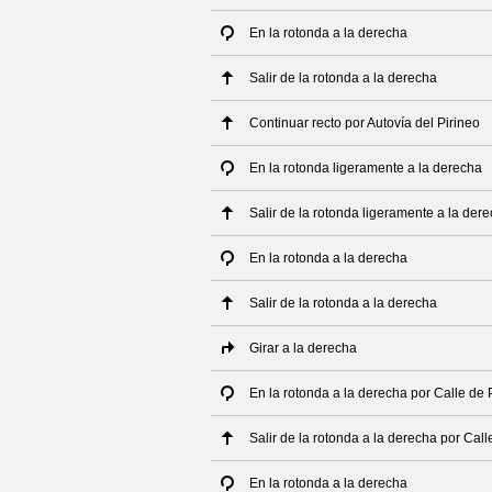
En la rotonda a la derecha
Salir de la rotonda a la derecha
Continuar recto por Autovía del Pirineo
En la rotonda ligeramente a la derecha
Salir de la rotonda ligeramente a la der
En la rotonda a la derecha
Salir de la rotonda a la derecha
Girar a la derecha
En la rotonda a la derecha por Calle d
Salir de la rotonda a la derecha por Ca
En la rotonda a la derecha