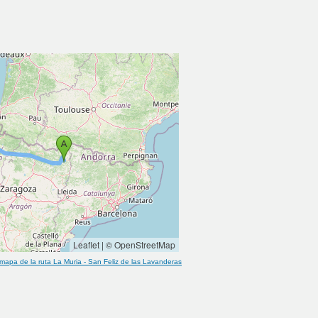
Leaflet
|
© OpenStreetMap
mapa de la ruta
La Muria
-
San Feliz de las Lavanderas