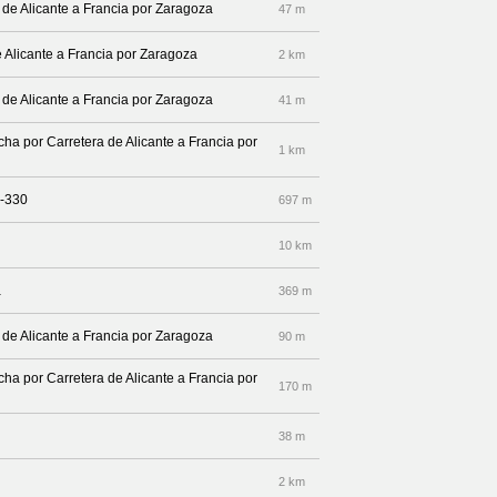
 de Alicante a Francia por Zaragoza
47 m
de Alicante a Francia por Zaragoza
2 km
 de Alicante a Francia por Zaragoza
41 m
echa por Carretera de Alicante a Francia por
1 km
N-330
697 m
10 km
a
369 m
 de Alicante a Francia por Zaragoza
90 m
echa por Carretera de Alicante a Francia por
170 m
38 m
2 km