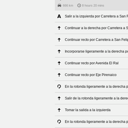
666 km
8 hours 20 mins
Salir a la izquierda por Carretera a San F
Continuar a la derecha por Carretera a S
Continuar recto por Carretera a San Feli
Incorporarse ligeramente a la derecha p
Continuar recto por Avenida El Ral
Continuar recto por Eje Pirenaico
En la rotonda ligeramente a la derecha p
Salir de la rotonda ligeramente a la der
Tomar la salida a la izquierda
En la rotonda ligeramente a la derecha p