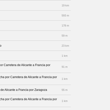
19 km
593 m
178 m
59 m
co
23 km
1 km
or Carretera de Alicante a Francia por
91 m
echa por Carretera de Alicante a Francia por
1 km
 de Alicante a Francia por Zaragoza
55 m
echa por Carretera de Alicante a Francia por
1 km