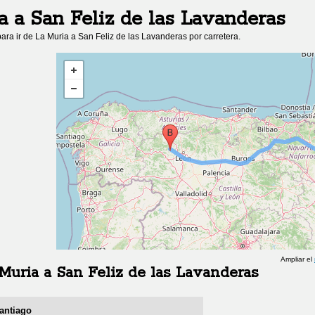
a
a
San Feliz de las Lavanderas
ara ir de
La Muria
a
San Feliz de las Lavanderas
por carretera.
Ampliar el
Muria
a
San Feliz de las Lavanderas
antiago