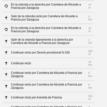
En la rotonda a la derecha por Carretera de Alicante a
47
Francia por Zaragoza
m
Salir de la rotonda recto por Carretera de Alicante a
2
Francia por Zaragoza
km
En la rotonda a la derecha por Carretera de Alicante a
41
Francia por Zaragoza
m
Salir de la rotonda ligeramente a la derecha por
1
Carretera de Alicante a Francia por Zaragoza
km
697
Continuar recto por Desvío provisional N-330
m
10
Continuar recto
km
Continuar recto por Carretera de Alicante a Francia por
5
Zaragoza
km
Continuar recto por Carretera de Alicante a Francia por
9
Zaragoza
km
811
Continuar recto por Avenida de Francia
m