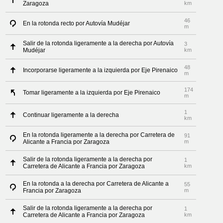
Zaragoza
km
46
En la rotonda recto por Autovía Mudéjar
m
Salir de la rotonda ligeramente a la derecha por Autovía
3
Mudéjar
km
48
Incorporarse ligeramente a la izquierda por Eje Pirenaico
m
174
Tomar ligeramente a la izquierda por Eje Pirenaico
m
1
Continuar ligeramente a la derecha
km
En la rotonda ligeramente a la derecha por Carretera de
91
Alicante a Francia por Zaragoza
m
Salir de la rotonda ligeramente a la derecha por
1
Carretera de Alicante a Francia por Zaragoza
km
En la rotonda a la derecha por Carretera de Alicante a
55
Francia por Zaragoza
m
Salir de la rotonda ligeramente a la derecha por
1
Carretera de Alicante a Francia por Zaragoza
km