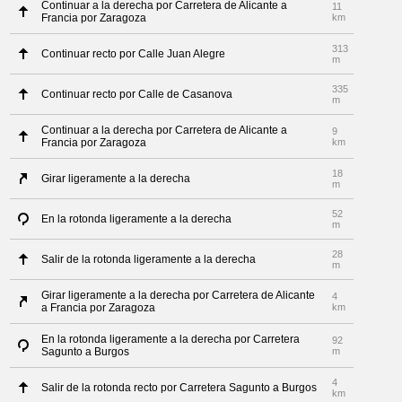
Continuar a la derecha por Carretera de Alicante a
11
Francia por Zaragoza
km
313
Continuar recto por Calle Juan Alegre
m
335
Continuar recto por Calle de Casanova
m
Continuar a la derecha por Carretera de Alicante a
9
Francia por Zaragoza
km
18
Girar ligeramente a la derecha
m
52
En la rotonda ligeramente a la derecha
m
28
Salir de la rotonda ligeramente a la derecha
m
Girar ligeramente a la derecha por Carretera de Alicante
4
a Francia por Zaragoza
km
En la rotonda ligeramente a la derecha por Carretera
92
Sagunto a Burgos
m
4
Salir de la rotonda recto por Carretera Sagunto a Burgos
km