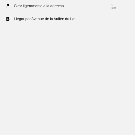
6
Girar ligeramente a la derecha
km
Llegar por Avenue de la Vallée du Lot