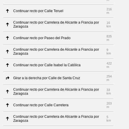
216
Continuar recto por Calle Teruel
m
Continuar recto por Carretera de Alicante a Francia por
16
Zaragoza
km
835
Continuar recto por Paseo del Prado
m
Continuar recto por Carretera de Alicante a Francia por
9
Zaragoza
km
422
Continuar recto por Calle Isabel la Católica
m
254
Girar a la derecha por Calle de Santa Cruz
m
Continuar recto por Carretera de Alicante a Francia por
33
Zaragoza
km
203
Continuar recto por Calle Carretera
m
Continuar recto por Carretera de Alicante a Francia por
5
Zaragoza
km