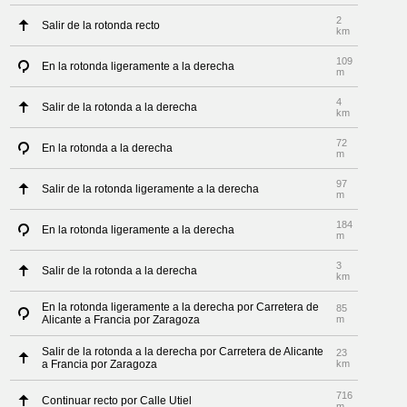
2
Salir de la rotonda recto
km
109
En la rotonda ligeramente a la derecha
m
4
Salir de la rotonda a la derecha
km
72
En la rotonda a la derecha
m
97
Salir de la rotonda ligeramente a la derecha
m
184
En la rotonda ligeramente a la derecha
m
3
Salir de la rotonda a la derecha
km
En la rotonda ligeramente a la derecha por Carretera de
85
Alicante a Francia por Zaragoza
m
Salir de la rotonda a la derecha por Carretera de Alicante
23
a Francia por Zaragoza
km
716
Continuar recto por Calle Utiel
m