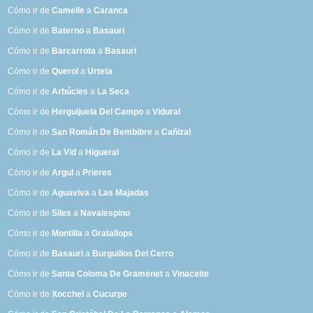
Cómo ir de
Camelle
a
Caranca
Cómo ir de
Baterno
a
Basauri
Cómo ir de
Barcarrota
a
Basauri
Cómo ir de
Querol
a
Urteta
Cómo ir de
Arbúcies
a
La Seca
Cómo ir de
Herguijuela Del Campo
a
Vidural
Cómo ir de
San Román De Bembibre
a
Cañizal
Cómo ir de
La Vid
a
Higueral
Cómo ir de
Argul
a
Prieres
Cómo ir de
Aguaviva
a
Las Majadas
Cómo ir de
Siles
a
Navalespino
Cómo ir de
Montilla
a
Gratallops
Cómo ir de
Basauri
a
Burguillos Del Cerro
Cómo ir de
Santa Coloma De Gramenet
a
Vinaceite
Cómo ir de
Xocchel
a
Cucurpe