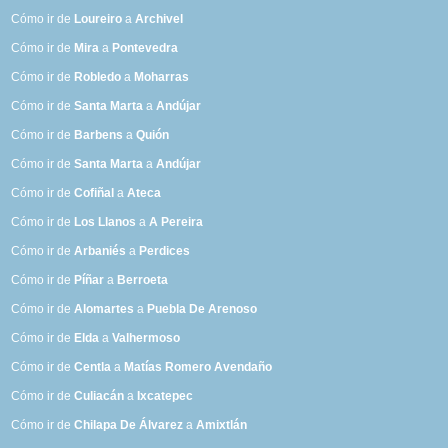
Cómo ir de
Loureiro
a
Archivel
Cómo ir de
Mira
a
Pontevedra
Cómo ir de
Robledo
a
Moharras
Cómo ir de
Santa Marta
a
Andújar
Cómo ir de
Barbens
a
Quión
Cómo ir de
Santa Marta
a
Andújar
Cómo ir de
Cofiñal
a
Ateca
Cómo ir de
Los Llanos
a
A Pereira
Cómo ir de
Arbaniés
a
Perdices
Cómo ir de
Píñar
a
Berroeta
Cómo ir de
Alomartes
a
Puebla De Arenoso
Cómo ir de
Elda
a
Valhermoso
Cómo ir de
Centla
a
Matías Romero Avendaño
Cómo ir de
Culiacán
a
Ixcatepec
Cómo ir de
Chilapa De Álvarez
a
Amixtlán