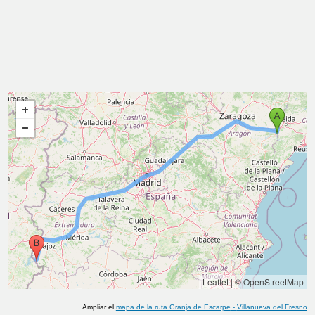
Leaflet
|
© OpenStreetMap
Ampliar el
mapa de la ruta
Granja de Escarpe
-
Villanueva del Fresno