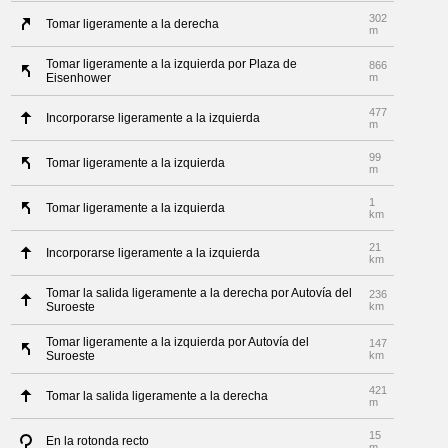
302
Tomar ligeramente a la derecha
m
Tomar ligeramente a la izquierda por Plaza de
866
Eisenhower
m
477
Incorporarse ligeramente a la izquierda
m
99
Tomar ligeramente a la izquierda
m
1
Tomar ligeramente a la izquierda
km
21
Incorporarse ligeramente a la izquierda
km
Tomar la salida ligeramente a la derecha por Autovía del
236
Suroeste
km
Tomar ligeramente a la izquierda por Autovía del
147
Suroeste
km
421
Tomar la salida ligeramente a la derecha
m
15
En la rotonda recto
m