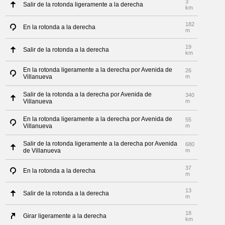
3
Salir de la rotonda ligeramente a la derecha
km
182
En la rotonda a la derecha
m
19
Salir de la rotonda a la derecha
km
En la rotonda ligeramente a la derecha por Avenida de
26
Villanueva
m
Salir de la rotonda a la derecha por Avenida de
340
Villanueva
m
En la rotonda ligeramente a la derecha por Avenida de
55
Villanueva
m
Salir de la rotonda ligeramente a la derecha por Avenida
680
de Villanueva
m
37
En la rotonda a la derecha
m
13
Salir de la rotonda a la derecha
m
18
Girar ligeramente a la derecha
km