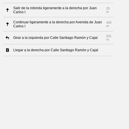
Salir de la rotonda ligeramente a la derecha por Juan
25
Carlos I
m
Continuar ligeramente a la derecha por Avenida de Juan
426
Carlos I
m
201
Girar a la izquierda por Calle Santiago Ramón y Cajal
m
Llegar a la derecha por Calle Santiago Ramón y Cajal