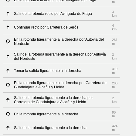
En la rotonda a la derecha por Avinguda de Fraga
m
3
Salir de la rotonda recto por Avinguda de Fraga
km
4
Continuar recto por Carretera de Serós
km
En la rotonda ligeramente a la derecha por Autovía del
261
Nordeste
m
Salir de la rotonda ligeramente a la derecha por Autovía
3
del Nordeste
km
419
Tomar la salida ligeramente a la derecha
m
En la rotonda ligeramente a la derecha por Carretera de
206
Guadalajara a Alcañiz y Lleida
m
Salir de la rotonda ligeramente a la derecha por
2
Carretera de Guadalajara a Alcañiz y Lleida
km
90
En la rotonda ligeramente a la derecha
m
424
Salir de la rotonda ligeramente a la derecha
m