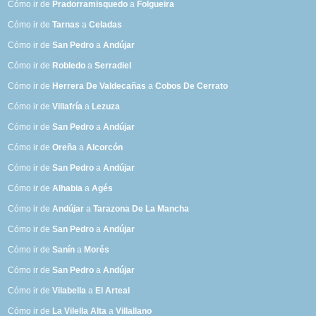
Cómo ir de
Pradorramisquedo
a
Folgueira
Cómo ir de
Tarnas
a
Celadas
Cómo ir de
San Pedro
a
Andújar
Cómo ir de
Robledo
a
Serradiel
Cómo ir de
Herrera De Valdecañas
a
Cobos De Cerrato
Cómo ir de
Villafría
a
Lezuza
Cómo ir de
San Pedro
a
Andújar
Cómo ir de
Oreña
a
Alcorcón
Cómo ir de
San Pedro
a
Andújar
Cómo ir de
Alhabia
a
Agés
Cómo ir de
Andújar
a
Tarazona De La Mancha
Cómo ir de
San Pedro
a
Andújar
Cómo ir de
Sanín
a
Morés
Cómo ir de
San Pedro
a
Andújar
Cómo ir de
Vilabella
a
El Arteal
Cómo ir de
La Vilella Alta
a
Villallano