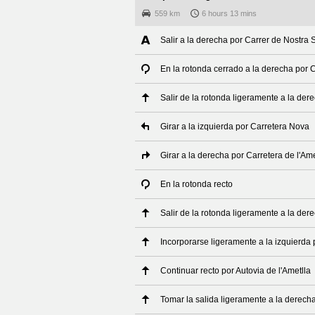
559 km
6 hours 13 mins
Salir a la derecha por Carrer de Nostra 
En la rotonda cerrado a la derecha por C
Salir de la rotonda ligeramente a la der
Girar a la izquierda por Carretera Nova
Girar a la derecha por Carretera de l'Ame
En la rotonda recto
Salir de la rotonda ligeramente a la der
Incorporarse ligeramente a la izquierda 
Continuar recto por Autovia de l'Ametlla
Tomar la salida ligeramente a la derech