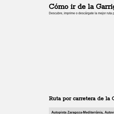
Cómo ir de
la Garri
Descubre, imprime o descárgate la mejor ruta p
Ruta por carretera de
la 
Autopista Zaragoza-Mediterrània, Autov