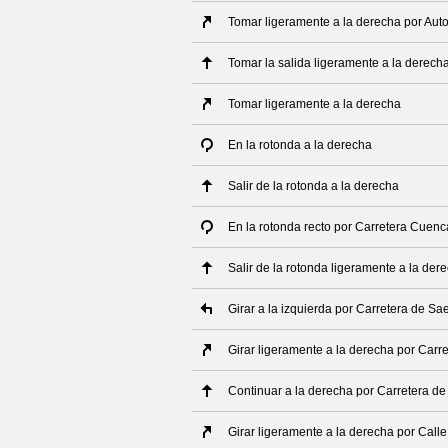
Tomar ligeramente a la derecha por Auto
Tomar la salida ligeramente a la derech
Tomar ligeramente a la derecha
En la rotonda a la derecha
Salir de la rotonda a la derecha
En la rotonda recto por Carretera Cuenc
Salir de la rotonda ligeramente a la de
Girar a la izquierda por Carretera de Sa
Girar ligeramente a la derecha por Carr
Continuar a la derecha por Carretera d
Girar ligeramente a la derecha por Call