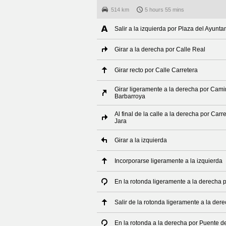
514 km
5 hours 55 mins
Salir a la izquierda por Plaza del Ayunt
Girar a la derecha por Calle Real
Girar recto por Calle Carretera
Girar ligeramente a la derecha por Cami
Barbarroya
Al final de la calle a la derecha por Car
Jara
Girar a la izquierda
Incorporarse ligeramente a la izquierda
En la rotonda ligeramente a la derecha 
Salir de la rotonda ligeramente a la der
En la rotonda a la derecha por Puente de