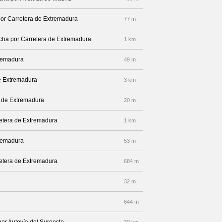
por Carretera de Extremadura
77 m
recha por Carretera de Extremadura
1 km
tremadura
49 m
de Extremadura
3 km
a de Extremadura
20 m
retera de Extremadura
1 km
tremadura
53 m
retera de Extremadura
684 m
32 m
644 m