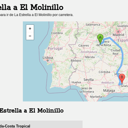
lla
a
El Molinillo
ara ir de
La Estrella
a
El Molinillo
por carretera.
Estrella
a
El Molinillo
da-Costa Tropical