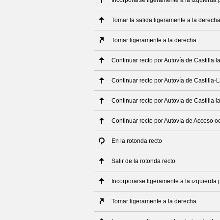
Incorporarse ligeramente a la izquierda 
Tomar la salida ligeramente a la derech
Tomar ligeramente a la derecha
Continuar recto por Autovía de Castilla 
Continuar recto por Autovía de Castilla
Continuar recto por Autovía de Castilla 
Continuar recto por Autovía de Acceso o
En la rotonda recto
Salir de la rotonda recto
Incorporarse ligeramente a la izquierda
Tomar ligeramente a la derecha