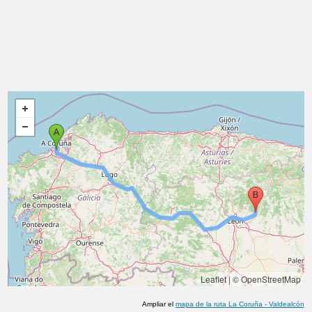
Leaflet
|
© OpenStreetMap
Ampliar el
mapa de la ruta
La Coruña
-
Valdealcón