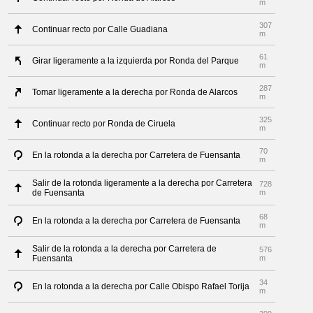
m
307
Continuar recto por Calle Guadiana
m
61
Girar ligeramente a la izquierda por Ronda del Parque
m
287
Tomar ligeramente a la derecha por Ronda de Alarcos
m
325
Continuar recto por Ronda de Ciruela
m
70
En la rotonda a la derecha por Carretera de Fuensanta
m
Salir de la rotonda ligeramente a la derecha por Carretera
728
de Fuensanta
m
68
En la rotonda a la derecha por Carretera de Fuensanta
m
Salir de la rotonda a la derecha por Carretera de
576
Fuensanta
m
34
En la rotonda a la derecha por Calle Obispo Rafael Torija
m