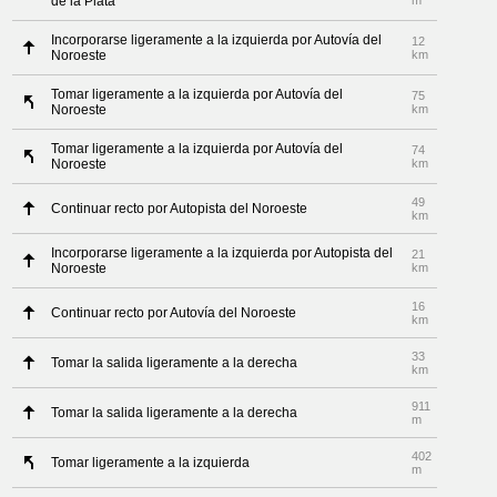
de la Plata
m
Incorporarse ligeramente a la izquierda por Autovía del
12
Noroeste
km
Tomar ligeramente a la izquierda por Autovía del
75
Noroeste
km
Tomar ligeramente a la izquierda por Autovía del
74
Noroeste
km
49
Continuar recto por Autopista del Noroeste
km
Incorporarse ligeramente a la izquierda por Autopista del
21
Noroeste
km
16
Continuar recto por Autovía del Noroeste
km
33
Tomar la salida ligeramente a la derecha
km
911
Tomar la salida ligeramente a la derecha
m
402
Tomar ligeramente a la izquierda
m