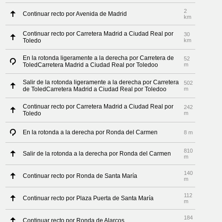
2
Continuar recto por Avenida de Madrid
km
Continuar recto por Carretera Madrid a Ciudad Real por
30
Toledo
km
En la rotonda ligeramente a la derecha por Carretera de
52
ToledCarretera Madrid a Ciudad Real por Toledoo
m
Salir de la rotonda ligeramente a la derecha por Carretera
502
de ToledCarretera Madrid a Ciudad Real por Toledoo
m
Continuar recto por Carretera Madrid a Ciudad Real por
242
Toledo
m
En la rotonda a la derecha por Ronda del Carmen
8 m
810
Salir de la rotonda a la derecha por Ronda del Carmen
m
140
Continuar recto por Ronda de Santa María
m
112
Continuar recto por Plaza Puerta de Santa María
m
184
Continuar recto por Ronda de Alarcos