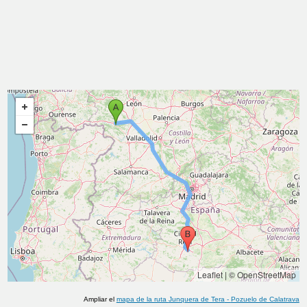
Leaflet
|
© OpenStreetMap
Ampliar el
mapa de la ruta
Junquera de Tera
-
Pozuelo de Calatrava