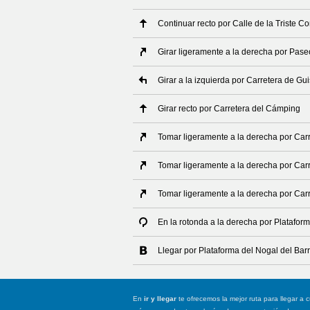
Continuar recto por Calle de la Triste C
Girar ligeramente a la derecha por Pase
Girar a la izquierda por Carretera de Gu
Girar recto por Carretera del Cámping
Tomar ligeramente a la derecha por Car
Tomar ligeramente a la derecha por Car
Tomar ligeramente a la derecha por Car
En la rotonda a la derecha por Platafor
Llegar por Plataforma del Nogal del Bar
En
ir y llegar
te ofrecemos la mejor ruta para llegar a c