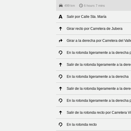
499 km
6 hours 7 mins
Salir por Calle Sta. María
Girar recto por Carretera de Jubera
Girar a la derecha por Carretera del Val
En la rotonda ligeramente a la derecha p
Salir de la rotonda ligeramente a la der
En la rotonda ligeramente a la derecha
Salir de la rotonda ligeramente a la der
En la rotonda ligeramente a la derecha 
Salir de la rotonda recto por Carretera 
En la rotonda recto