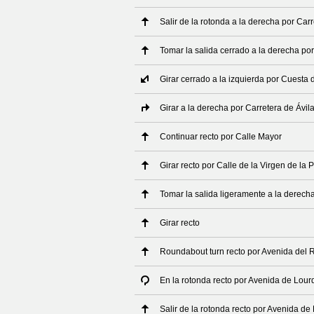
Salir de la rotonda a la derecha por Car
Tomar la salida cerrado a la derecha po
Girar cerrado a la izquierda por Cuesta 
Girar a la derecha por Carretera de Ávil
Continuar recto por Calle Mayor
Girar recto por Calle de la Virgen de la 
Tomar la salida ligeramente a la derech
Girar recto
Roundabout turn recto por Avenida del R
En la rotonda recto por Avenida de Lour
Salir de la rotonda recto por Avenida de