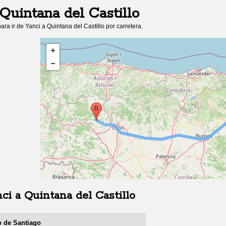
Quintana del Castillo
ara ir de
Yanci
a
Quintana del Castillo
por carretera.
nci
a
Quintana del Castillo
o de Santiago