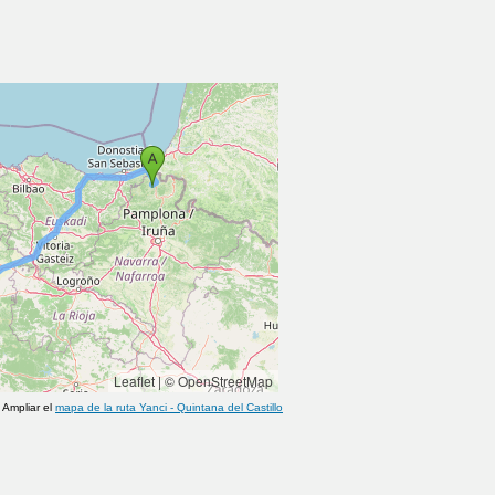
Leaflet
|
© OpenStreetMap
Ampliar el
mapa de la ruta
Yanci
-
Quintana del Castillo