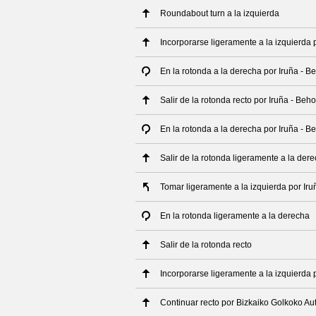
Roundabout turn a la izquierda
Incorporarse ligeramente a la izquierda 
En la rotonda a la derecha por Iruña - B
Salir de la rotonda recto por Iruña - Beh
En la rotonda a la derecha por Iruña - B
Salir de la rotonda ligeramente a la der
Tomar ligeramente a la izquierda por Ir
En la rotonda ligeramente a la derecha
Salir de la rotonda recto
Incorporarse ligeramente a la izquierda 
Continuar recto por Bizkaiko Golkoko Au