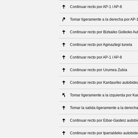
Continuar recto por AP-1 / AP-8
Tomar ligeramente a la derecha por AP-1
Continuar recto por Bizkaiko Golkoko Au
Continuar recto por Aginaztegi tunela
Continuar recto por AP-1 / AP-8
Continuar recto por Urumea Zubia
Continuar recto por Kantauriko autobide
Tomar ligeramente a la izquierda por Ka
Tomar la salida ligeramente a la derech
Continuar recto por Eibar-Gasteiz autob
Continuar recto por Iparraldeko autobid