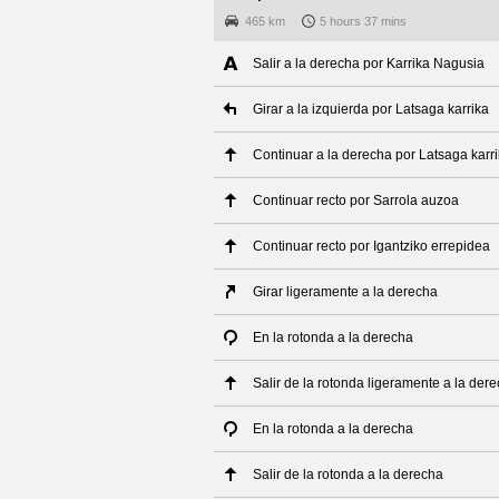
465 km
5 hours 37 mins
Salir a la derecha por Karrika Nagusia
Girar a la izquierda por Latsaga karrika
Continuar a la derecha por Latsaga karr
Continuar recto por Sarrola auzoa
Continuar recto por Igantziko errepidea
Girar ligeramente a la derecha
En la rotonda a la derecha
Salir de la rotonda ligeramente a la der
En la rotonda a la derecha
Salir de la rotonda a la derecha