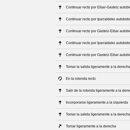
Continuar recto por Eibar-Gasteiz autob
Continuar recto por Iparraldeko autobid
Continuar recto por Gasteiz-Eibar autob
Continuar recto por Iparraldeko autobid
Continuar recto por Gasteiz-Eibar autob
Tomar la salida ligeramente a la derech
En la rotonda recto
Salir de la rotonda ligeramente a la der
Incorporarse ligeramente a la izquierda
Tomar la salida ligeramente a la derech
Tomar ligeramente a la derecha