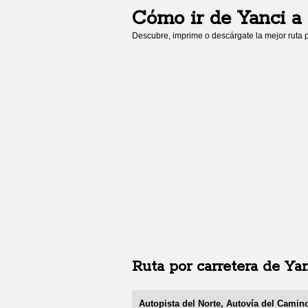
Cómo ir de
Yanci
a
Descubre, imprime o descárgate la mejor ruta p
Ruta por carretera de
Ya
Autopista del Norte, Autovía del Camin