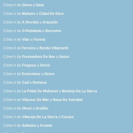
Cómo ir de
Getxo
a
Gata
Cómo ir de
Mahave
a
Cidad De Ebro
Cómo ir de
A Revolta
a
Arlanzón
Cómo ir de
O Reboledo
a
Beresmo
Cómo ir de
Vilar
a
Farena
Cómo ir de
Ferreira
a
Benito Villamarín
Cómo ir de
Fresnedoso De Ibor
a
Getxo
Cómo ir de
Fragosa
a
Getxo
Cómo ir de
Estorninos
a
Getxo
Cómo ir de
Catí
a
Reinosa
Cómo ir de
La Pobla De Mafumet
a
Montejo De La Sierra
Cómo ir de
Vilassar De Mar
a
Nava De Sotrobal
Cómo ir de
Olvan
a
Grañén
Cómo ir de
Villarejo De La Sierra
a
Carazo
Cómo ir de
Soliedra
a
Arnedo