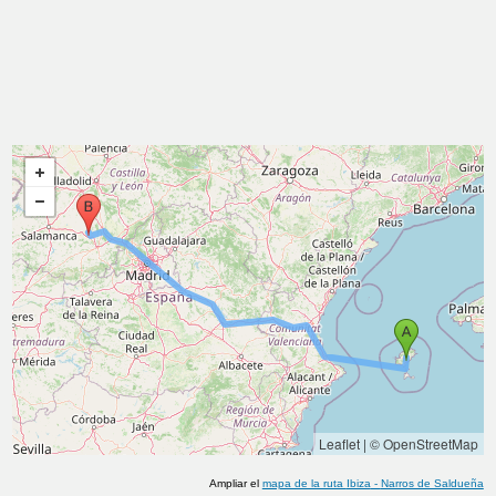
Leaflet
|
© OpenStreetMap
Ampliar el
mapa de la ruta
Ibiza
-
Narros de Saldueña