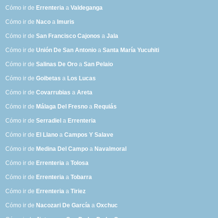
Cómo ir de
Errenteria
a
Valdeganga
Cómo ir de
Naco
a
Imuris
Cómo ir de
San Francisco Cajonos
a
Jala
Cómo ir de
Unión De San Antonio
a
Santa María Yucuhiti
Cómo ir de
Salinas De Oro
a
San Pelaio
Cómo ir de
Goibetas
a
Los Lucas
Cómo ir de
Covarrubias
a
Areta
Cómo ir de
Málaga Del Fresno
a
Requiás
Cómo ir de
Serradiel
a
Errenteria
Cómo ir de
El Llano
a
Campos Y Salave
Cómo ir de
Medina Del Campo
a
Navalmoral
Cómo ir de
Errenteria
a
Tolosa
Cómo ir de
Errenteria
a
Tobarra
Cómo ir de
Errenteria
a
Tiriez
Cómo ir de
Nacozari De García
a
Oxchuc