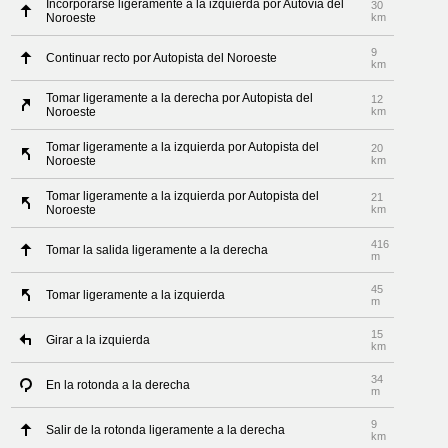
Incorporarse ligeramente a la izquierda por Autovía del
30
Noroeste
km
9
Continuar recto por Autopista del Noroeste
km
Tomar ligeramente a la derecha por Autopista del
12
Noroeste
km
Tomar ligeramente a la izquierda por Autopista del
20
Noroeste
km
Tomar ligeramente a la izquierda por Autopista del
21
Noroeste
km
416
Tomar la salida ligeramente a la derecha
m
45
Tomar ligeramente a la izquierda
m
15
Girar a la izquierda
km
34
En la rotonda a la derecha
m
9
Salir de la rotonda ligeramente a la derecha
km