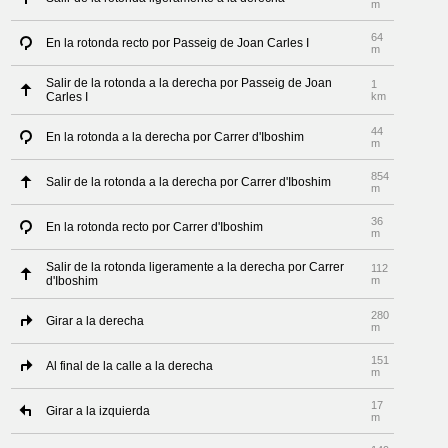
m
64
En la rotonda recto por Passeig de Joan Carles I
m
Salir de la rotonda a la derecha por Passeig de Joan
1
Carles I
km
44
En la rotonda a la derecha por Carrer d'Iboshim
m
854
Salir de la rotonda a la derecha por Carrer d'Iboshim
m
36
En la rotonda recto por Carrer d'Iboshim
m
Salir de la rotonda ligeramente a la derecha por Carrer
112
d'Iboshim
m
280
Girar a la derecha
m
151
Al final de la calle a la derecha
m
17
Girar a la izquierda
m