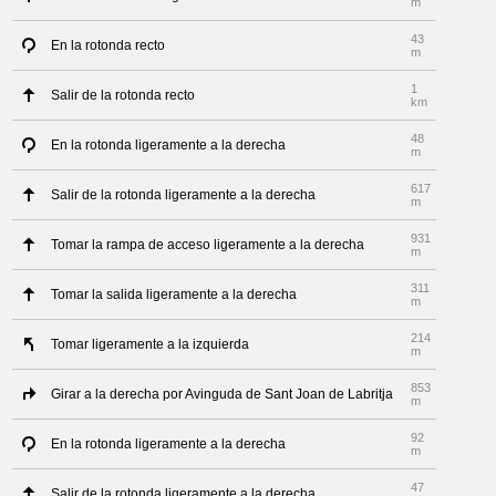
m
43
En la rotonda recto
m
1
Salir de la rotonda recto
km
48
En la rotonda ligeramente a la derecha
m
617
Salir de la rotonda ligeramente a la derecha
m
931
Tomar la rampa de acceso ligeramente a la derecha
m
311
Tomar la salida ligeramente a la derecha
m
214
Tomar ligeramente a la izquierda
m
853
Girar a la derecha por Avinguda de Sant Joan de Labritja
m
92
En la rotonda ligeramente a la derecha
m
47
Salir de la rotonda ligeramente a la derecha