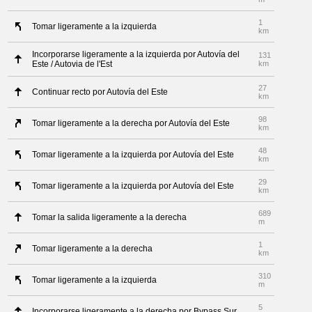
1
Tomar ligeramente a la izquierda
km
Incorporarse ligeramente a la izquierda por Autovía del
131
Este / Autovia de l'Est
km
27
Continuar recto por Autovía del Este
km
98
Tomar ligeramente a la derecha por Autovía del Este
km
48
Tomar ligeramente a la izquierda por Autovía del Este
km
29
Tomar ligeramente a la izquierda por Autovía del Este
km
689
Tomar la salida ligeramente a la derecha
m
1
Tomar ligeramente a la derecha
km
310
Tomar ligeramente a la izquierda
m
5
Incorporarse ligeramente a la derecha por Bypass Sur