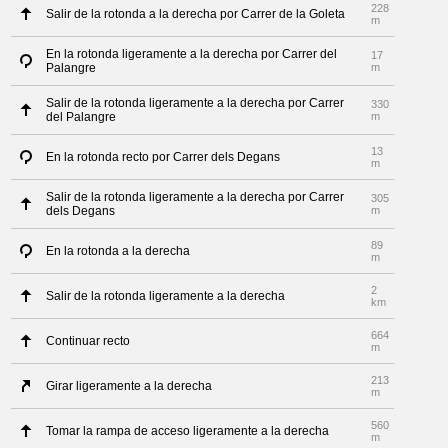
228
Salir de la rotonda a la derecha por Carrer de la Goleta
m
En la rotonda ligeramente a la derecha por Carrer del
17
Palangre
m
Salir de la rotonda ligeramente a la derecha por Carrer
330
del Palangre
m
13
En la rotonda recto por Carrer dels Degans
m
Salir de la rotonda ligeramente a la derecha por Carrer
305
dels Degans
m
89
En la rotonda a la derecha
m
2
Salir de la rotonda ligeramente a la derecha
km
664
Continuar recto
m
213
Girar ligeramente a la derecha
m
560
Tomar la rampa de acceso ligeramente a la derecha
m