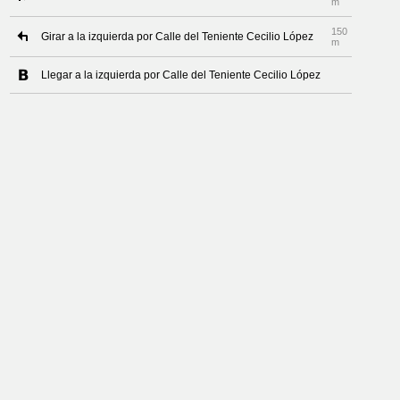
m
150
Girar a la izquierda por Calle del Teniente Cecilio López
m
Llegar a la izquierda por Calle del Teniente Cecilio López