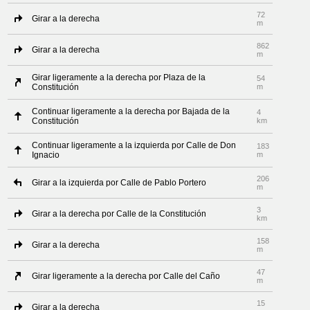
72
Girar a la derecha
m
862
Girar a la derecha
m
Girar ligeramente a la derecha por Plaza de la
54
Constitución
m
Continuar ligeramente a la derecha por Bajada de la
4
Constitución
km
Continuar ligeramente a la izquierda por Calle de Don
183
Ignacio
m
206
Girar a la izquierda por Calle de Pablo Portero
m
3
Girar a la derecha por Calle de la Constitución
km
158
Girar a la derecha
m
47
Girar ligeramente a la derecha por Calle del Caño
m
15
Girar a la derecha