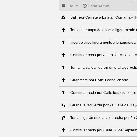
140 km
1 hour 43 mins
Salir por Carretera Estatal: Comanja - 
Tomar la rampa de acceso ligeramente a
Incorporarse ligeramente a la izquierda
Continuar recto por Autopista México - 
Tomar la salida ligeramente a la derech
Girar recto por Calle Leona Vicario
Continuar recto por Calle Ignacio Lópe
Girar a la izquierda por 2a Calle de Ra
Tomar ligeramente a la derecha por 2a
Continuar recto por Calle 16 de Septie