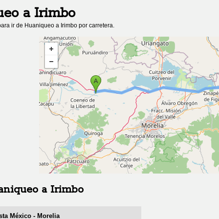
ueo
a
Irimbo
ara ir de
Huaniqueo
a
Irimbo
por carretera.
aniqueo
a
Irimbo
sta México - Morelia