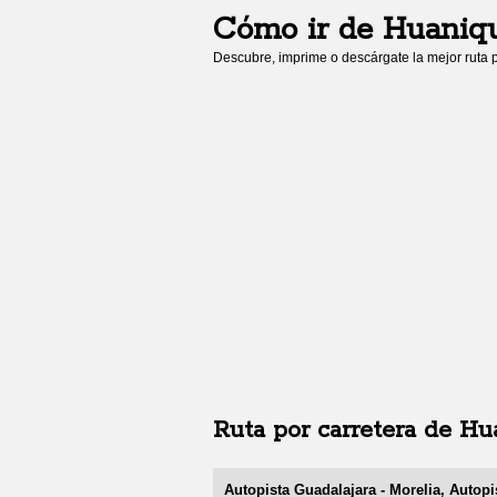
Cómo ir de
Huaniq
Descubre, imprime o descárgate la mejor ruta p
Ruta por carretera de
Hu
Autopista Guadalajara - Morelia, Autopi