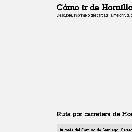
Cómo ir de
Hornill
Descubre, imprime o descárgate la mejor ruta p
Ruta por carretera de
Hor
Autovía del Camino de Santiago, Carre