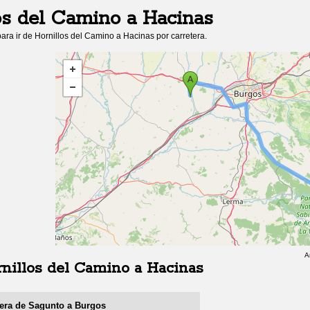
os del Camino
a
Hacinas
ara ir de
Hornillos del Camino
a
Hacinas
por carretera.
A
nillos del Camino
a
Hacinas
tera de Sagunto a Burgos