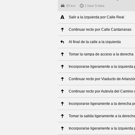
83 km
1 hour 9 mins
Salir a la izquierda por Calle Real
Continuar recto por Calle Cantarranas
Al final de la calle a la izquierda
Tomar la rampa de acceso a la derecha
Incorporarse ligeramente a la izquierda
Continuar recto por Viaducto de Arlanzó
Continuar recto por Autovía del Camino
Incorporarse ligeramente a la derecha 
Tomar la salida ligeramente a la derec
Incorporarse ligeramente a la izquierda