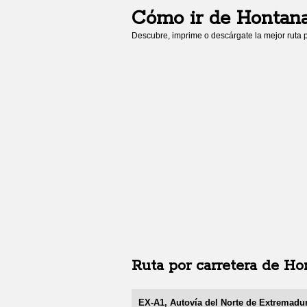
Cómo ir de
Hontan
Descubre, imprime o descárgate la mejor ruta p
Ruta por carretera de
Ho
EX-A1, Autovía del Norte de Extremadu