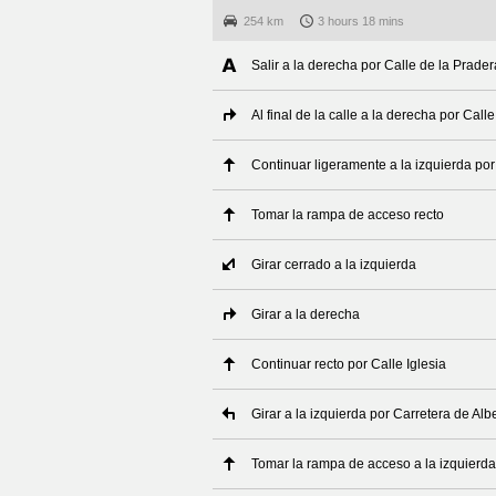
254 km
3 hours 18 mins
Salir a la derecha por Calle de la Prader
Al final de la calle a la derecha por Call
Continuar ligeramente a la izquierda po
Tomar la rampa de acceso recto
Girar cerrado a la izquierda
Girar a la derecha
Continuar recto por Calle Iglesia
Girar a la izquierda por Carretera de Al
Tomar la rampa de acceso a la izquierda