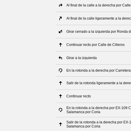
Al final de la calle a la derecha por Cal
Al final de la calle ligeramente a la der
Girar cerrado a la izquierda por Ronda d
Continuar recto por Calle de Cilleros
Girar a la izquierda
En la rotonda a la derecha por Carreter
Salir de la rotonda ligeramente a la de
Continuar recto
En la rotonda a la derecha por EX-109 Ca
Salamanca por Coria
Salir de la rotonda a la derecha por EX-
Salamanca por Coria