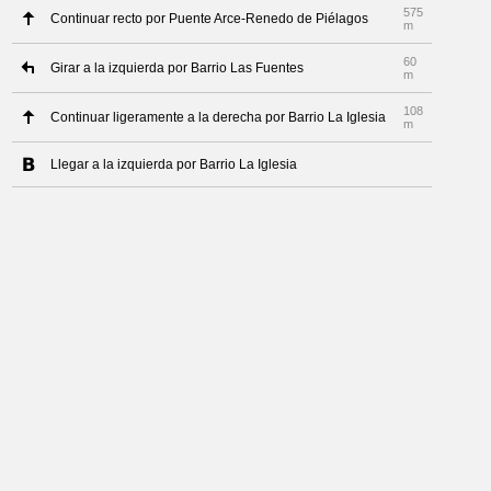
575
Continuar recto por Puente Arce-Renedo de Piélagos
m
60
Girar a la izquierda por Barrio Las Fuentes
m
108
Continuar ligeramente a la derecha por Barrio La Iglesia
m
Llegar a la izquierda por Barrio La Iglesia