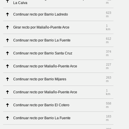
La Calva
m
623
Continuar recto por Barrio Ladredo
m
1
Girar recto por Maliaño-Puente Arce
km
612
Continuar recto por Barrio La Fuente
m
374
Continuar recto por Barrio Santa Cruz
m
227
Continuar recto por Maliaño-Puente Arce
m
263
Continuar recto por Barrio Mijares
m
1
Continuar recto por Maliaño-Puente Arce
km
558
Continuar recto por Barrio El Cotero
m
183
Continuar recto por Barrio La Fuente
m