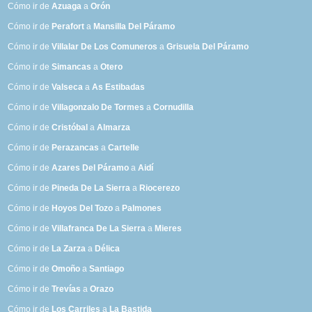
Cómo ir de
Azuaga
a
Orón
Cómo ir de
Perafort
a
Mansilla Del Páramo
Cómo ir de
Villalar De Los Comuneros
a
Grisuela Del Páramo
Cómo ir de
Simancas
a
Otero
Cómo ir de
Valseca
a
As Estibadas
Cómo ir de
Villagonzalo De Tormes
a
Cornudilla
Cómo ir de
Cristóbal
a
Almarza
Cómo ir de
Perazancas
a
Cartelle
Cómo ir de
Azares Del Páramo
a
Aidí
Cómo ir de
Pineda De La Sierra
a
Riocerezo
Cómo ir de
Hoyos Del Tozo
a
Palmones
Cómo ir de
Villafranca De La Sierra
a
Mieres
Cómo ir de
La Zarza
a
Délica
Cómo ir de
Omoño
a
Santiago
Cómo ir de
Trevías
a
Orazo
Cómo ir de
Los Carriles
a
La Bastida