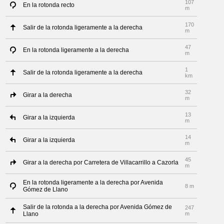
107
En la rotonda recto
m
170
Salir de la rotonda ligeramente a la derecha
m
47
En la rotonda ligeramente a la derecha
m
1
Salir de la rotonda ligeramente a la derecha
km
32
Girar a la derecha
m
13
Girar a la izquierda
m
14
Girar a la izquierda
m
45
Girar a la derecha por Carretera de Villacarrillo a Cazorla
m
En la rotonda ligeramente a la derecha por Avenida
8 m
Gómez de Llano
Salir de la rotonda a la derecha por Avenida Gómez de
247
Llano
m