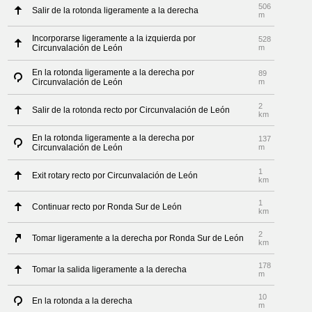
506
Salir de la rotonda ligeramente a la derecha
m
Incorporarse ligeramente a la izquierda por
528
Circunvalación de León
m
En la rotonda ligeramente a la derecha por
89
Circunvalación de León
m
2
Salir de la rotonda recto por Circunvalación de León
km
En la rotonda ligeramente a la derecha por
137
Circunvalación de León
m
1
Exit rotary recto por Circunvalación de León
km
1
Continuar recto por Ronda Sur de León
km
2
Tomar ligeramente a la derecha por Ronda Sur de León
km
178
Tomar la salida ligeramente a la derecha
m
10
En la rotonda a la derecha
m