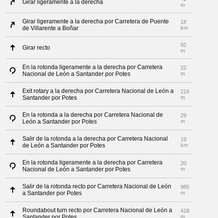
Girar ligeramente a la derecha
m
Girar ligeramente a la derecha por Carretera de Puente
18
de Villarente a Boñar
km
92
Girar recto
m
En la rotonda ligeramente a la derecha por Carretera
22
Nacional de León a Santander por Potes
m
Exit rotary a la derecha por Carretera Nacional de León a
216
Santander por Potes
m
En la rotonda a la derecha por Carretera Nacional de
29
León a Santander por Potes
m
Salir de la rotonda a la derecha por Carretera Nacional
19
de León a Santander por Potes
km
En la rotonda ligeramente a la derecha por Carretera
20
Nacional de León a Santander por Potes
m
Salir de la rotonda recto por Carretera Nacional de León
985
a Santander por Potes
m
Roundabout turn recto por Carretera Nacional de León a
418
Santander por Potes
m