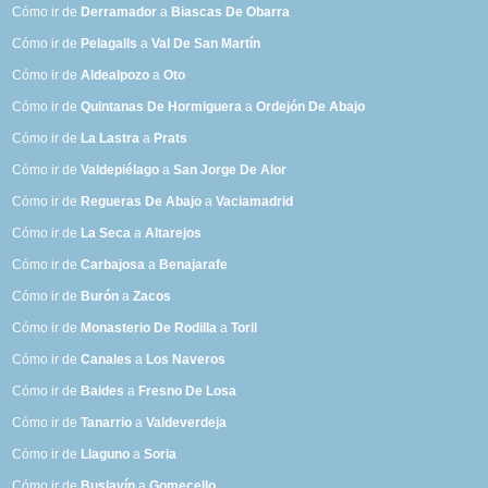
Cómo ir de
Derramador
a
Biascas De Obarra
Cómo ir de
Pelagalls
a
Val De San Martín
Cómo ir de
Aldealpozo
a
Oto
Cómo ir de
Quintanas De Hormiguera
a
Ordejón De Abajo
Cómo ir de
La Lastra
a
Prats
Cómo ir de
Valdepiélago
a
San Jorge De Alor
Cómo ir de
Regueras De Abajo
a
Vaciamadrid
Cómo ir de
La Seca
a
Altarejos
Cómo ir de
Carbajosa
a
Benajarafe
Cómo ir de
Burón
a
Zacos
Cómo ir de
Monasterio De Rodilla
a
Toril
Cómo ir de
Canales
a
Los Naveros
Cómo ir de
Baides
a
Fresno De Losa
Cómo ir de
Tanarrio
a
Valdeverdeja
Cómo ir de
Llaguno
a
Soria
Cómo ir de
Buslavín
a
Gomecello