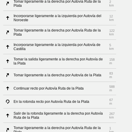
Tomar ligeramente a la derecha por Autovía Ruta de la
2
Plata
km
Incorporarse ligeramente a la izquierda por Autovía del
12
Noroeste
km
Tomar ligeramente a la derecha por Autovía Ruta de la
122
Plata
km
Incorporarse ligeramente a la izquierda por Autovía de
5
Castilla
km
Tomar la salida ligeramente a la derecha por Autovía de
158
la Plata
m
83
Tomar ligeramente a la derecha por Autovía de la Plata
m
588
Continuar recto por Autovía Ruta de la Plata
m
67
En la rotonda recto por Autovía Ruta de la Plata
m
Salir de la rotonda ligeramente a la derecha por Autovía
267
Ruta de la Plata
km
Tomar ligeramente a la derecha por Autovía Ruta de la
1
km