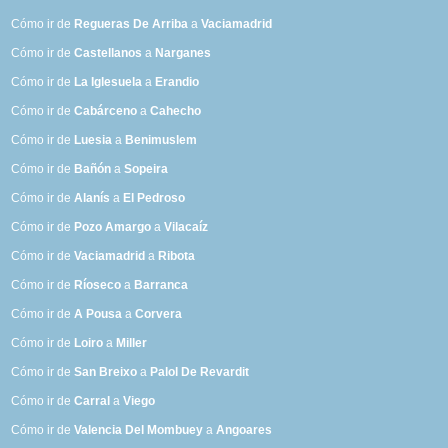
Cómo ir de
Regueras De Arriba
a
Vaciamadrid
Cómo ir de
Castellanos
a
Narganes
Cómo ir de
La Iglesuela
a
Erandio
Cómo ir de
Cabárceno
a
Cahecho
Cómo ir de
Luesia
a
Benimuslem
Cómo ir de
Bañón
a
Sopeira
Cómo ir de
Alanís
a
El Pedroso
Cómo ir de
Pozo Amargo
a
Vilacaíz
Cómo ir de
Vaciamadrid
a
Ribota
Cómo ir de
Ríoseco
a
Barranca
Cómo ir de
A Pousa
a
Corvera
Cómo ir de
Loiro
a
Miller
Cómo ir de
San Breixo
a
Palol De Revardit
Cómo ir de
Carral
a
Viego
Cómo ir de
Valencia Del Mombuey
a
Angoares