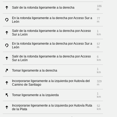
186
Salir de la rotonda ligeramente a la derecha
m
En la rotonda ligeramente a la derecha por Acceso Sur a
77
León
m
Salir de la rotonda ligeramente a la derecha por Acceso
1
Sur a León
km
En la rotonda ligeramente a la derecha por Acceso Sur a
57
León
m
Salir de la rotonda ligeramente a la derecha por Acceso
6
Sur a León
km
1
Tomar ligeramente a la derecha
km
Incorporarse ligeramente a la izquierda por Autovía del
329
Camino de Santiago
m
1
Tomar ligeramente a la izquierda
km
Incorporarse ligeramente a la izquierda por Autovía Ruta
52
de la Plata
km