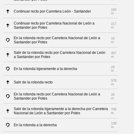
193
Continuar recto por Carretera León - Santander
m
Continuar recto por Carretera Nacional de León a
217
Santander por Potes
m
En la rotonda recto por Carretera Nacional de León a
16
Santander por Potes
m
Salir de la rotonda recto por Carretera Nacional de León
457
a Santander por Potes
m
20
En la rotonda ligeramente a la derecha
m
378
Salir de la rotonda recto
m
En la rotonda recto por Carretera Nacional de León a
26
Santander por Potes
m
Salir de la rotonda ligeramente a la derecha por Carretera
708
Nacional de León a Santander por Potes
m
138
En la rotonda a la derecha
m