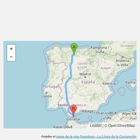
Leaflet
|
© OpenStreetMap
Ampliar el
mapa de la ruta
Grandoso
-
La Línea de la Concepción