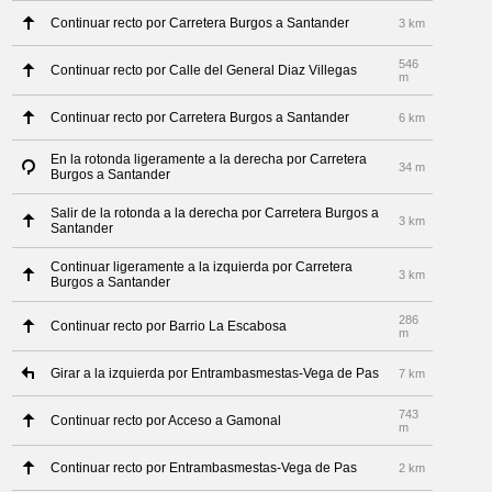
Continuar recto por Carretera Burgos a Santander
3 km
546
Continuar recto por Calle del General Diaz Villegas
m
Continuar recto por Carretera Burgos a Santander
6 km
En la rotonda ligeramente a la derecha por Carretera
34 m
Burgos a Santander
Salir de la rotonda a la derecha por Carretera Burgos a
3 km
Santander
Continuar ligeramente a la izquierda por Carretera
3 km
Burgos a Santander
286
Continuar recto por Barrio La Escabosa
m
Girar a la izquierda por Entrambasmestas-Vega de Pas
7 km
743
Continuar recto por Acceso a Gamonal
m
Continuar recto por Entrambasmestas-Vega de Pas
2 km