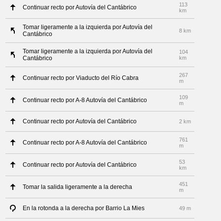
113
Continuar recto por Autovía del Cantábrico
km
Tomar ligeramente a la izquierda por Autovía del
8 km
Cantábrico
Tomar ligeramente a la izquierda por Autovía del
104
Cantábrico
km
267
Continuar recto por Viaducto del Río Cabra
m
109
Continuar recto por A-8 Autovía del Cantábrico
m
Continuar recto por Autovía del Cantábrico
2 km
761
Continuar recto por A-8 Autovía del Cantábrico
m
53
Continuar recto por Autovía del Cantábrico
km
451
Tomar la salida ligeramente a la derecha
m
En la rotonda a la derecha por Barrio La Mies
49 m