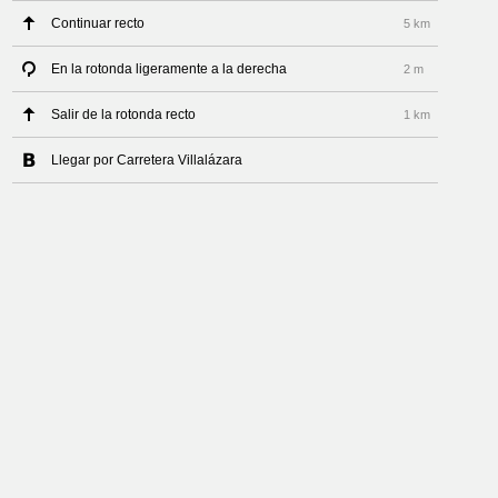
Continuar recto
5 km
En la rotonda ligeramente a la derecha
2 m
Salir de la rotonda recto
1 km
Llegar por Carretera Villalázara