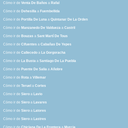
Cómo ir de
Venta De Baños
a
Rafal
Cómo ir de
Dehesilla
a
Fuembellida
Cómo ir de
Portilla De Luna
a
Quintanar De La Orden
Cómo ir de
Manzanedo De Valdueza
a
Castril
Cómo ir de
Bouzas
a
Sant Martí De Tous
Cómo ir de
Cifuentes
a
Cabañas De Yepes
Cómo ir de
Callecedo
a
La Gorgoracha
Cómo ir de
La Busta
a
Santiago De La Puebla
Cómo ir de
Puente De Salia
a
Añobre
Cómo ir de
Rota
a
Villemar
Cómo ir de
Teruel
a
Cortes
Cómo ir de
Siero
a
Lavio
Cómo ir de
Siero
a
Lavares
Cómo ir de
Siero
a
Latores
Cómo ir de
Siero
a
Lastres
Cómo ir de
Chiclana De La Frontera
a
Murcia