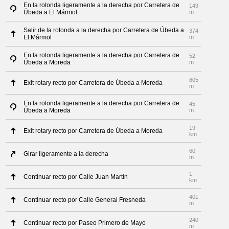
En la rotonda ligeramente a la derecha por Carretera de
149
Úbeda a El Mármol
m
Salir de la rotonda a la derecha por Carretera de Úbeda a
374
El Mármol
m
En la rotonda ligeramente a la derecha por Carretera de
52
Úbeda a Moreda
m
805
Exit rotary recto por Carretera de Úbeda a Moreda
m
En la rotonda ligeramente a la derecha por Carretera de
45
Úbeda a Moreda
m
19
Exit rotary recto por Carretera de Úbeda a Moreda
km
60
Girar ligeramente a la derecha
m
1
Continuar recto por Calle Juan Martín
km
401
Continuar recto por Calle General Fresneda
m
240
Continuar recto por Paseo Primero de Mayo
m