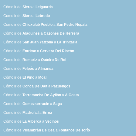
Cómo ir de
Siero
a
Leiguarda
Cómo ir de
Siero
a
Lebredo
Cómo ir de
Chicxulub Pueblo
a
San Pedro Nopala
Cómo ir de
Alaquines
a
Cazones De Herrera
Cómo ir de
San Juan Yatzona
a
La Trinitaria
Cómo ir de
Entrimo
a
Cervera Del Rincón
Cómo ir de
Romariz
a
Outeiro De Rei
Cómo ir de
Felpós
a
Almansa
Cómo ir de
El Pino
a
Moal
Cómo ir de
Conca De Dalt
a
Pazuengos
Cómo ir de
Torremocha De Ayllón
a
A Costa
Cómo ir de
Gomezserracín
a
Saga
Cómo ir de
Madroñal
a
Errea
Cómo ir de
La Alberca
a
Vecinos
Cómo ir de
Villambrán De Cea
a
Fontanos De Torío