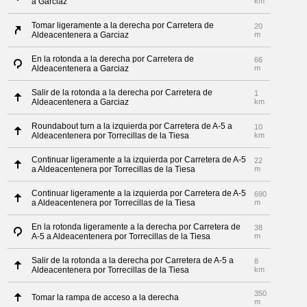
a Garciaz
km
Tomar ligeramente a la derecha por Carretera de
20
Aldeacentenera a Garciaz
m
En la rotonda a la derecha por Carretera de
66
Aldeacentenera a Garciaz
m
Salir de la rotonda a la derecha por Carretera de
1
Aldeacentenera a Garciaz
km
Roundabout turn a la izquierda por Carretera de A-5 a
10
Aldeacentenera por Torrecillas de la Tiesa
km
Continuar ligeramente a la izquierda por Carretera de A-5
22
a Aldeacentenera por Torrecillas de la Tiesa
m
Continuar ligeramente a la izquierda por Carretera de A-5
690
a Aldeacentenera por Torrecillas de la Tiesa
m
En la rotonda ligeramente a la derecha por Carretera de
38
A-5 a Aldeacentenera por Torrecillas de la Tiesa
m
Salir de la rotonda a la derecha por Carretera de A-5 a
8
Aldeacentenera por Torrecillas de la Tiesa
km
350
Tomar la rampa de acceso a la derecha
m