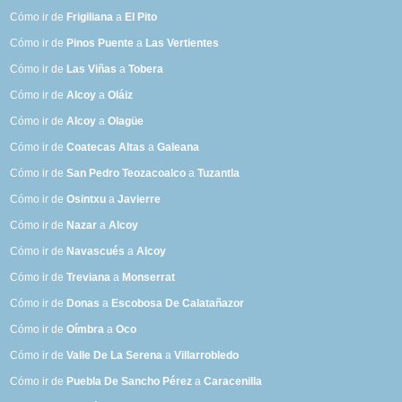
Cómo ir de
Frigiliana
a
El Pito
Cómo ir de
Pinos Puente
a
Las Vertientes
Cómo ir de
Las Viñas
a
Tobera
Cómo ir de
Alcoy
a
Oláiz
Cómo ir de
Alcoy
a
Olagüe
Cómo ir de
Coatecas Altas
a
Galeana
Cómo ir de
San Pedro Teozacoalco
a
Tuzantla
Cómo ir de
Osintxu
a
Javierre
Cómo ir de
Nazar
a
Alcoy
Cómo ir de
Navascués
a
Alcoy
Cómo ir de
Treviana
a
Monserrat
Cómo ir de
Donas
a
Escobosa De Calatañazor
Cómo ir de
Oímbra
a
Oco
Cómo ir de
Valle De La Serena
a
Villarrobledo
Cómo ir de
Puebla De Sancho Pérez
a
Caracenilla