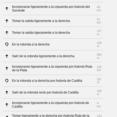
Incorporarse ligeramente a la izquierda por Autovía del
49
Suroeste
km
51
Tomar la salida ligeramente a la derecha
km
377
Tomar la salida ligeramente a la derecha
m
139
En la rotonda a la derecha
m
564
Salir de la rotonda ligeramente a la derecha
m
Incorporarse ligeramente a la izquierda por Autovía Ruta
132
de la Plata
km
111
En la rotonda a la derecha por Autovía de Castilla
m
334
Salir de la rotonda recto por Autovía de Castilla
m
Incorporarse ligeramente a la izquierda por Autovía de
4
Castilla
km
Tomar ligeramente a la derecha por Autovía Ruta de la
123