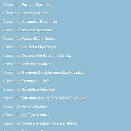
Cómo ir de
Purias
a
Bérchules
Cómo ir de
Laro
a
Aldealices
Cómo ir de
Aramunt
a
Errenteria
Cómo ir de
Anya
a
Errenteria
Cómo ir de
Valdestillas
a
Rueda
Cómo ir de
Linares
a
La Atalaya
Cómo ir de
Cervera Del Rincón
a
Aliseda
Cómo ir de
Orós Alto
a
Marei
Cómo ir de
Moraleda De Zafayona
a
La Alcazaba
Cómo ir de
Errenteria
a
Arfa
Cómo ir de
Córdoba
a
Valilongo
Cómo ir de
San Juan Quiahije
a
Villa De Guadalupe
Cómo ir de
Velilla
a
Rabiño
Cómo ir de
Conforto
a
Murias
Cómo ir de
Cervo
a
Arenillas De Nuño Pérez