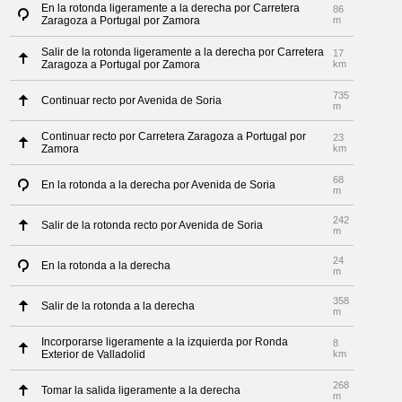
En la rotonda ligeramente a la derecha por Carretera
86
Zaragoza a Portugal por Zamora
m
Salir de la rotonda ligeramente a la derecha por Carretera
17
Zaragoza a Portugal por Zamora
km
735
Continuar recto por Avenida de Soria
m
Continuar recto por Carretera Zaragoza a Portugal por
23
Zamora
km
68
En la rotonda a la derecha por Avenida de Soria
m
242
Salir de la rotonda recto por Avenida de Soria
m
24
En la rotonda a la derecha
m
358
Salir de la rotonda a la derecha
m
Incorporarse ligeramente a la izquierda por Ronda
8
Exterior de Valladolid
km
268
Tomar la salida ligeramente a la derecha
m