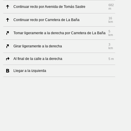
682
Continuar recto por Avenida de Tomás Sastre
m
16
Continuar recto por Carretera de La Baña
km
5
Tomar ligeramente a la derecha por Carretera de La Baña
km
3
Girar ligeramente a la derecha
km
Al final de la calle a la derecha
5 m
Llegar a la izquierda