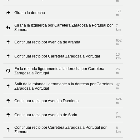
m
171
Girar a la derecha
m
Girar a la izquierda por Carretera Zaragoza a Portugal por
7
Zamora
km
652
Continuar recto por Avenida de Aranda
m
13
Continuar recto por Carretera Zaragoza a Portugal
km
En la rotonda ligeramente a la derecha por Carretera
26
Zaragoza a Portugal
m
Salir de la rotonda ligeramente a la derecha por Carretera
47
Zaragoza a Portugal
m
624
Continuar recto por Avenida Escalona
m
2
Continuar recto por Avenida de Soria
km
Continuar recto por Carretera Zaragoza a Portugal por
8
Zamora
km