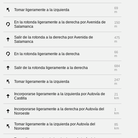
69
Tomar ligeramente a la izquierda
m
En la rotonda ligeramente a la derecha por Avenida de
150
Salamanca
m
Salir de la rotonda a la derecha por Avenida de
475
Salamanca
m
66
En la rotonda ligeramente a la derecha
m
684
Salir de la rotonda ligeramente a la derecha
m
247
Tomar ligeramente a la izquierda
m
Incorporarse ligeramente a la izquierda por Autovía de
21
Castilla
km
Incorporarse ligeramente a la derecha por Autovía del
1
Noroeste
km
Tomar ligeramente a la izquierda por Autovía del
85
Noroeste
km