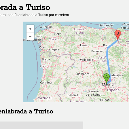
rada
a
Turiso
ara ir de
Fuenlabrada
a
Turiso
por carretera.
enlabrada
a
Turiso