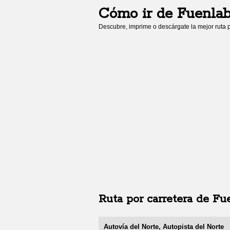
Cómo ir de
Fuenlab
Descubre, imprime o descárgate la mejor ruta p
Ruta por carretera de
Fu
Autovía del Norte, Autopista del Norte