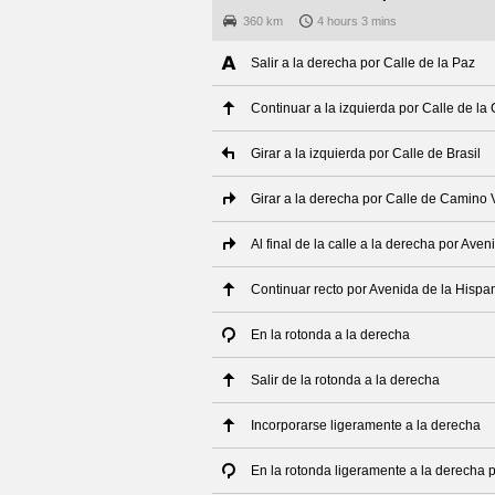
360 km
4 hours 3 mins
Salir a la derecha por Calle de la Paz
Continuar a la izquierda por Calle de la 
Girar a la izquierda por Calle de Brasil
Girar a la derecha por Calle de Camino 
Al final de la calle a la derecha por Ave
Continuar recto por Avenida de la Hispa
En la rotonda a la derecha
Salir de la rotonda a la derecha
Incorporarse ligeramente a la derecha
En la rotonda ligeramente a la derecha p