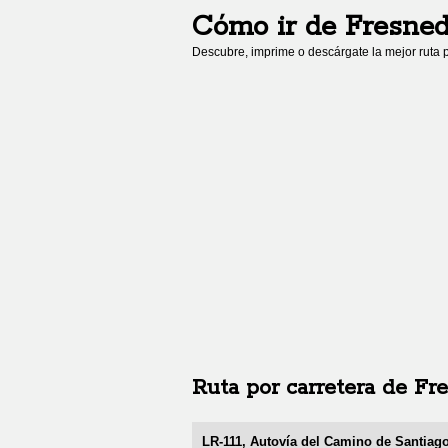
Cómo ir de
Fresned
Descubre, imprime o descárgate la mejor ruta p
Ruta por carretera de
Fre
LR-111, Autovía del Camino de Santiag