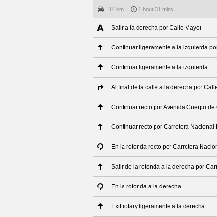
114 km
1 hour 31 mins
Salir a la derecha por Calle Mayor
Continuar ligeramente a la izquierda p
Continuar ligeramente a la izquierda
Al final de la calle a la derecha por Ca
Continuar recto por Avenida Cuerpo de
Continuar recto por Carretera Nacional
En la rotonda recto por Carretera Nacio
Salir de la rotonda a la derecha por Ca
En la rotonda a la derecha
Exit rotary ligeramente a la derecha