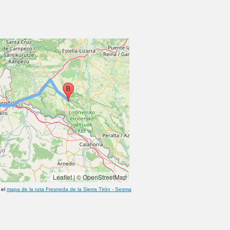
Leaflet
|
© OpenStreetMap
 el
mapa de la ruta
Fresneda de la Sierra Tirón
-
Sesma