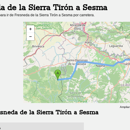
a de la Sierra Tirón
a
Sesma
ara ir de
Fresneda de la Sierra Tirón
a
Sesma
por carretera.
Ampliar
sneda de la Sierra Tirón
a
Sesma
o