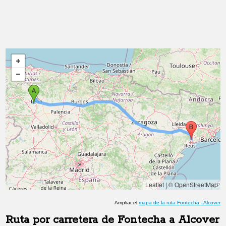
Leaflet
|
© OpenStreetMap
Ampliar el
mapa de la ruta
Fontecha
-
Alcover
Ruta por carretera de
Fontecha
a
Alcover