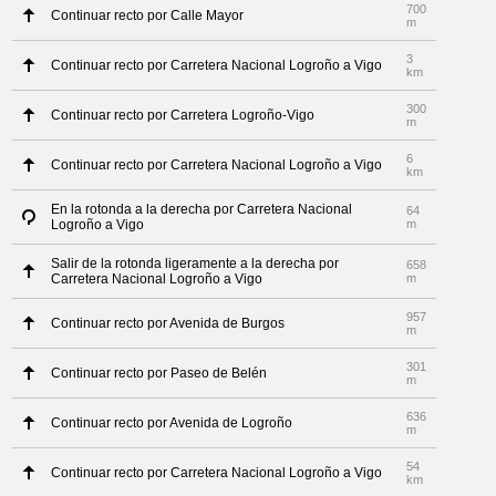
700
Continuar recto por Calle Mayor
m
3
Continuar recto por Carretera Nacional Logroño a Vigo
km
300
Continuar recto por Carretera Logroño-Vigo
m
6
Continuar recto por Carretera Nacional Logroño a Vigo
km
En la rotonda a la derecha por Carretera Nacional
64
Logroño a Vigo
m
Salir de la rotonda ligeramente a la derecha por
658
Carretera Nacional Logroño a Vigo
m
957
Continuar recto por Avenida de Burgos
m
301
Continuar recto por Paseo de Belén
m
636
Continuar recto por Avenida de Logroño
m
54
Continuar recto por Carretera Nacional Logroño a Vigo
km