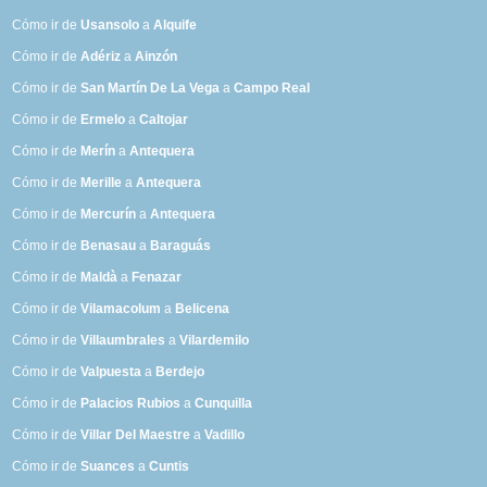
Cómo ir de
Usansolo
a
Alquife
Cómo ir de
Adériz
a
Ainzón
Cómo ir de
San Martín De La Vega
a
Campo Real
Cómo ir de
Ermelo
a
Caltojar
Cómo ir de
Merín
a
Antequera
Cómo ir de
Merille
a
Antequera
Cómo ir de
Mercurín
a
Antequera
Cómo ir de
Benasau
a
Baraguás
Cómo ir de
Maldà
a
Fenazar
Cómo ir de
Vilamacolum
a
Belicena
Cómo ir de
Villaumbrales
a
Vilardemilo
Cómo ir de
Valpuesta
a
Berdejo
Cómo ir de
Palacios Rubios
a
Cunquilla
Cómo ir de
Villar Del Maestre
a
Vadillo
Cómo ir de
Suances
a
Cuntis