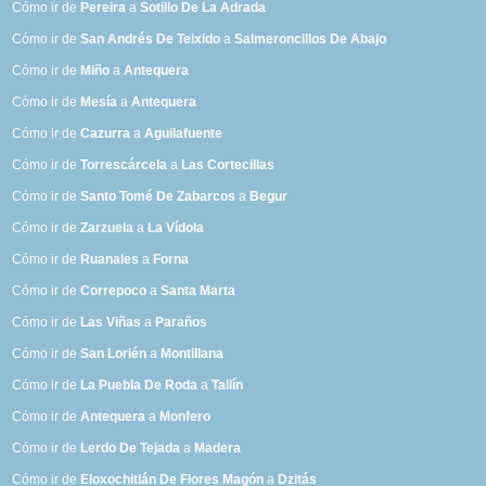
Cómo ir de
Pereira
a
Sotillo De La Adrada
Cómo ir de
San Andrés De Teixido
a
Salmeroncillos De Abajo
Cómo ir de
Miño
a
Antequera
Cómo ir de
Mesía
a
Antequera
Cómo ir de
Cazurra
a
Aguilafuente
Cómo ir de
Torrescárcela
a
Las Cortecillas
Cómo ir de
Santo Tomé De Zabarcos
a
Begur
Cómo ir de
Zarzuela
a
La Vídola
Cómo ir de
Ruanales
a
Forna
Cómo ir de
Correpoco
a
Santa Marta
Cómo ir de
Las Viñas
a
Paraños
Cómo ir de
San Lorién
a
Montillana
Cómo ir de
La Puebla De Roda
a
Tallín
Cómo ir de
Antequera
a
Monfero
Cómo ir de
Lerdo De Tejada
a
Madera
Cómo ir de
Eloxochitlán De Flores Magón
a
Dzitás