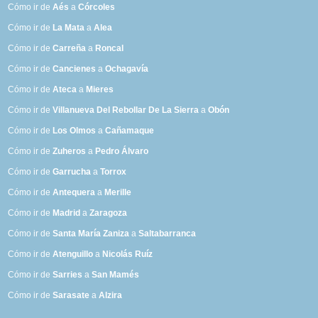
Cómo ir de
Aés
a
Córcoles
Cómo ir de
La Mata
a
Alea
Cómo ir de
Carreña
a
Roncal
Cómo ir de
Cancienes
a
Ochagavía
Cómo ir de
Ateca
a
Mieres
Cómo ir de
Villanueva Del Rebollar De La Sierra
a
Obón
Cómo ir de
Los Olmos
a
Cañamaque
Cómo ir de
Zuheros
a
Pedro Álvaro
Cómo ir de
Garrucha
a
Torrox
Cómo ir de
Antequera
a
Merille
Cómo ir de
Madrid
a
Zaragoza
Cómo ir de
Santa María Zaniza
a
Saltabarranca
Cómo ir de
Atenguillo
a
Nicolás Ruíz
Cómo ir de
Sarries
a
San Mamés
Cómo ir de
Sarasate
a
Alzira