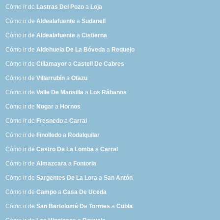
Cómo ir de
Lastras Del Pozo
a
Loja
Cómo ir de
Aldealafuente
a
Sudanell
Cómo ir de
Aldealafuente
a
Cistierna
Cómo ir de
Aldehuela De La Bóveda
a
Requejo
Cómo ir de
Cillamayor
a
Castell De Cabres
Cómo ir de
Villarrubín
a
Otazu
Cómo ir de
Valle De Mansilla
a
Los Rábanos
Cómo ir de
Nogar
a
Hornos
Cómo ir de
Fresnedo
a
Carral
Cómo ir de
Finolledo
a
Rodalquilar
Cómo ir de
Castro De La Lomba
a
Carral
Cómo ir de
Almazcara
a
Fontoria
Cómo ir de
Sargentes De La Lora
a
San Antón
Cómo ir de
Campo
a
Casa De Uceda
Cómo ir de
San Bartolomé De Tormes
a
Cubla