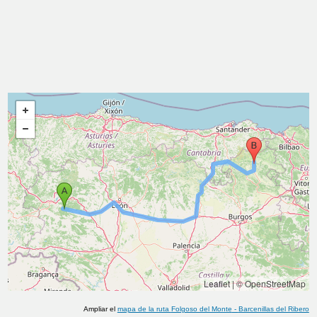
Leaflet
|
© OpenStreetMap
Ampliar el
mapa de la ruta
Folgoso del Monte
-
Barcenillas del Ribero