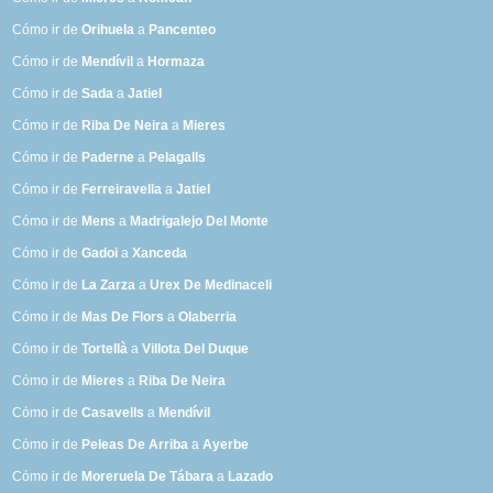
Cómo ir de
Orihuela
a
Pancenteo
Cómo ir de
Mendívil
a
Hormaza
Cómo ir de
Sada
a
Jatiel
Cómo ir de
Riba De Neira
a
Mieres
Cómo ir de
Paderne
a
Pelagalls
Cómo ir de
Ferreiravella
a
Jatiel
Cómo ir de
Mens
a
Madrigalejo Del Monte
Cómo ir de
Gadoi
a
Xanceda
Cómo ir de
La Zarza
a
Urex De Medinaceli
Cómo ir de
Mas De Flors
a
Olaberria
Cómo ir de
Tortellà
a
Villota Del Duque
Cómo ir de
Mieres
a
Riba De Neira
Cómo ir de
Casavells
a
Mendívil
Cómo ir de
Peleas De Arriba
a
Ayerbe
Cómo ir de
Moreruela De Tábara
a
Lazado