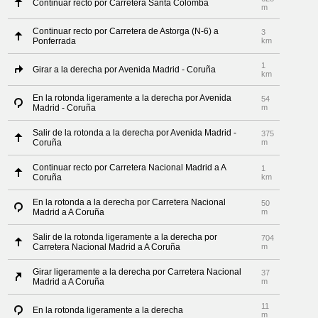
Continuar recto por Carretera Santa Colomba
m
Continuar recto por Carretera de Astorga (N-6) a
3
Ponferrada
km
1
Girar a la derecha por Avenida Madrid - Coruña
km
En la rotonda ligeramente a la derecha por Avenida
54
Madrid - Coruña
m
Salir de la rotonda a la derecha por Avenida Madrid -
375
Coruña
m
Continuar recto por Carretera Nacional Madrid a A
1
Coruña
km
En la rotonda a la derecha por Carretera Nacional
50
Madrid a A Coruña
m
Salir de la rotonda ligeramente a la derecha por
704
Carretera Nacional Madrid a A Coruña
m
Girar ligeramente a la derecha por Carretera Nacional
37
Madrid a A Coruña
m
11
En la rotonda ligeramente a la derecha
m