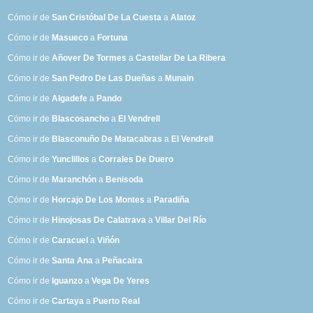
Cómo ir de
San Cristóbal De La Cuesta
a
Alatoz
Cómo ir de
Masueco
a
Fortuna
Cómo ir de
Añover De Tormes
a
Castellar De La Ribera
Cómo ir de
San Pedro De Las Dueñas
a
Munain
Cómo ir de
Algadefe
a
Pando
Cómo ir de
Blascosancho
a
El Vendrell
Cómo ir de
Blasconuño De Matacabras
a
El Vendrell
Cómo ir de
Yunclillos
a
Corrales De Duero
Cómo ir de
Maranchón
a
Benisoda
Cómo ir de
Horcajo De Los Montes
a
Paradiña
Cómo ir de
Hinojosas De Calatrava
a
Villar Del Río
Cómo ir de
Caracuel
a
Viñón
Cómo ir de
Santa Ana
a
Peñacaira
Cómo ir de
Iguanzo
a
Vega De Yeres
Cómo ir de
Cartaya
a
Puerto Real