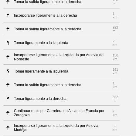
260
Tomar la salida ligeramente a la derecha
m
1
Incorporarse ligeramente a la derecha
km
922
Tomar la salida ligeramente a la derecha
m
2
Tomar ligeramente a la izquierda
km
Incorporarse ligeramente a la izquierda por Autovía del
130
Nordeste
km
161
Tomar ligeramente a la izquierda
km
1
Tomar la salida ligeramente a la derecha
km
362
Tomar ligeramente a la derecha
m
Continuar recto por Carretera de Alicante a Francia por
7
Zaragoza
km
Incorporarse ligeramente a la izquierda por Autovía
62
Mudéjar
km