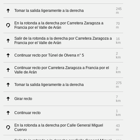
245
Tomar la salida ligeramente a la derecha
m
En la rotonda a la derecha por Carretera Zaragoza a
70
Francia por el Valle de Arán
m
Salir de la rotonda a la derecha por Carretera Zaragoza a
16
Francia por el Valle de Arán
km
2
Continuar recto por Túnel de Olvena n° 5
km
Continuar recto por Carretera Zaragoza a Francia por el
2
Valle de Arán
km
275
Tomar la salida ligeramente a la derecha
m
7
Girar recto
km
1
Continuar recto
km
En la rotonda a la derecha por Calle General Miguel
43
Cuervo
m