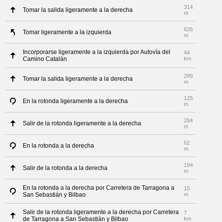
314
Tomar la salida ligeramente a la derecha
m
626
Tomar ligeramente a la izquierda
m
Incorporarse ligeramente a la izquierda por Autovía del
44
Camino Catalán
km
299
Tomar la salida ligeramente a la derecha
m
125
En la rotonda ligeramente a la derecha
m
284
Salir de la rotonda ligeramente a la derecha
m
62
En la rotonda a la derecha
m
194
Salir de la rotonda a la derecha
m
En la rotonda a la derecha por Carretera de Tarragona a
15
San Sebastián y Bilbao
m
Salir de la rotonda ligeramente a la derecha por Carretera
7
de Tarragona a San Sebastián y Bilbao
km