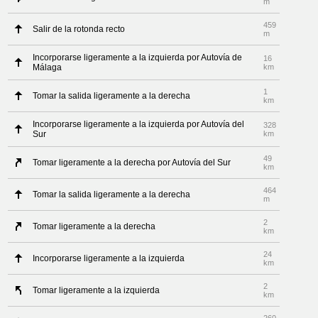
m
459
Salir de la rotonda recto
m
Incorporarse ligeramente a la izquierda por Autovía de
16
Málaga
km
1
Tomar la salida ligeramente a la derecha
km
Incorporarse ligeramente a la izquierda por Autovía del
328
Sur
km
49
Tomar ligeramente a la derecha por Autovía del Sur
km
464
Tomar la salida ligeramente a la derecha
m
2
Tomar ligeramente a la derecha
km
24
Incorporarse ligeramente a la izquierda
km
2
Tomar ligeramente a la izquierda
km