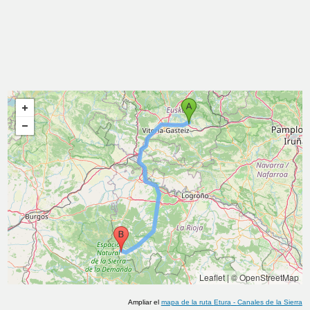
Leaflet
|
© OpenStreetMap
Ampliar el
mapa de la ruta
Etura
-
Canales de la Sierra