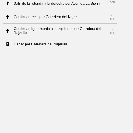
536
Salir de la rotonda a la derecha por Avenida La Sierra
m
20
Continuar recto por Carretera del Najerilla
km
Continuar ligeramente a la izquierda por Carretera del
37
Najerilla
km
Llegar por Carretera del Najerilla