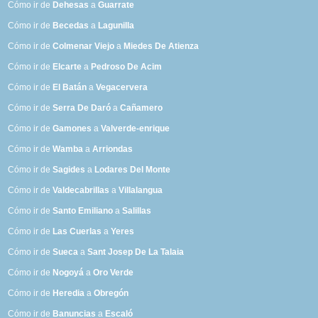
Cómo ir de
Dehesas
a
Guarrate
Cómo ir de
Becedas
a
Lagunilla
Cómo ir de
Colmenar Viejo
a
Miedes De Atienza
Cómo ir de
Elcarte
a
Pedroso De Acim
Cómo ir de
El Batán
a
Vegacervera
Cómo ir de
Serra De Daró
a
Cañamero
Cómo ir de
Gamones
a
Valverde-enrique
Cómo ir de
Wamba
a
Arriondas
Cómo ir de
Sagides
a
Lodares Del Monte
Cómo ir de
Valdecabrillas
a
Villalangua
Cómo ir de
Santo Emiliano
a
Salillas
Cómo ir de
Las Cuerlas
a
Yeres
Cómo ir de
Sueca
a
Sant Josep De La Talaia
Cómo ir de
Nogoyá
a
Oro Verde
Cómo ir de
Heredia
a
Obregón
Cómo ir de
Banuncias
a
Escaló