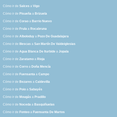
Cómo ir de
Salces
a
Vigo
Cómo ir de
Pisueña
a
Brizuela
Cómo ir de
Corao
a
Barrio Nuevo
Cómo ir de
Frula
a
Rocabruna
Cómo ir de
Alboloduy
a
Pozo De Guadalajara
Cómo ir de
Illescas
a
San Martín De Valdeiglesias
Cómo ir de
Agua Blanca De Iturbide
a
Jopala
Cómo ir de
Zaratamo
a
Rioja
Cómo ir de
Corro
a
Doña Mencía
Cómo ir de
Fuensanta
a
Campo
Cómo ir de
Bezares
a
Caldevilla
Cómo ir de
Poio
a
Sabayés
Cómo ir de
Mougás
a
Pradillo
Cómo ir de
Noceda
a
Basquiñuelas
Cómo ir de
Fonteo
a
Fuensanta De Martos